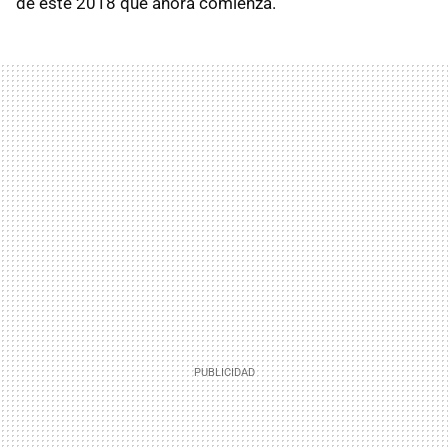
de este 2018 que ahora comienza.