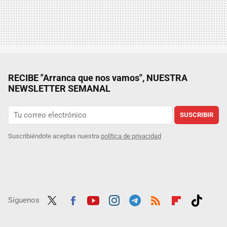
RECIBE "Arranca que nos vamos", NUESTRA
NEWSLETTER SEMANAL
SUSCRIBIR
Suscribiéndote aceptas nuestra
política de privacidad
Síguenos
Twit
Fac
Yout
Inst
Tele
RSS
Flip
Tikt