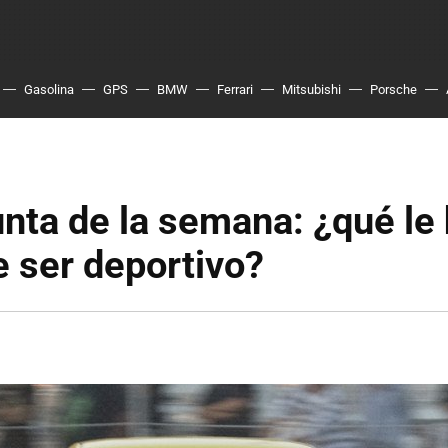
Gasolina
GPS
BMW
Ferrari
Mitsubishi
Porsche
nta de la semana: ¿qué le
 ser deportivo?