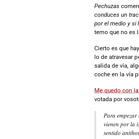
Pechuzas
comen
conduces un tracc
por el medio y si
temo que no es l
Cierto es que hay
lo de atravesar p
salida de vía, a
coche en la vía p
Me quedo con la 
votada por vosot
Para empezar n
vienen por la 
sentido antiho