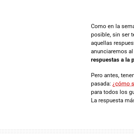
Como en la sem
posible, sin ser
aquellas respues
anunciaremos al
respuestas a la 
Pero antes, tene
pasada:
¿cómo se
para todos los g
La respuesta más