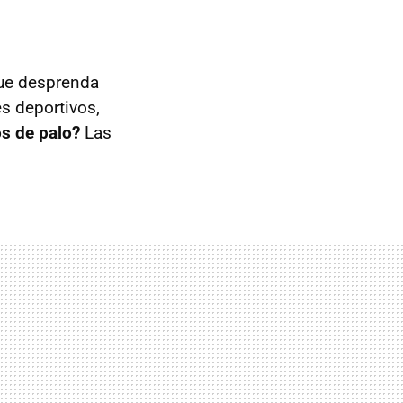
que desprenda
s deportivos,
os de palo?
Las