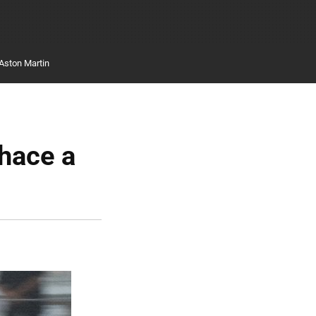
Aston Martin
 hace a