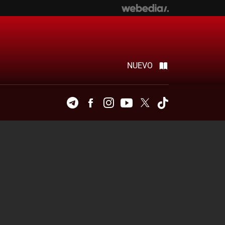
NUEVO
Telegram
Facebook
Instagram
Youtube
Twitter
Tiktok