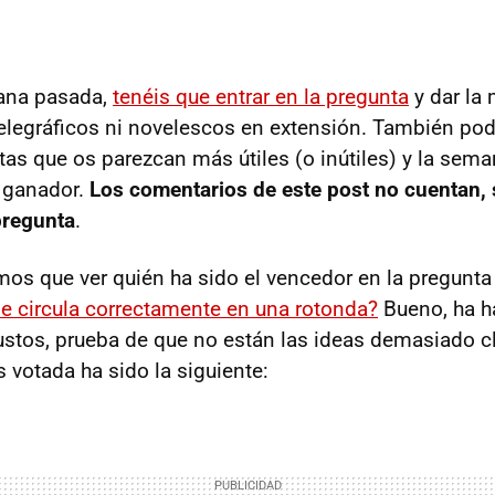
ana pasada,
tenéis que entrar en la pregunta
y dar la 
 telegráficos ni novelescos en extensión. También pod
tas que os parezcan más útiles (o inútiles) y la sem
 ganador.
Los comentarios de este post no cuentan, 
pregunta
.
mos que ver quién ha sido el vencedor en la pregunt
 circula correctamente en una rotonda?
Bueno, ha h
ustos, prueba de que no están las ideas demasiado cl
 votada ha sido la siguiente: