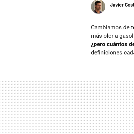
Javier Cos
Cambiamos de te
más olor a gasol
¿pero cuántos de
definiciones cad