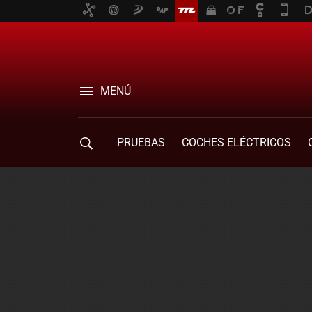
MENÚ
PRUEBAS
COCHES ELÉCTRICOS
COMPRA DE COCHES
MOVILIDAD