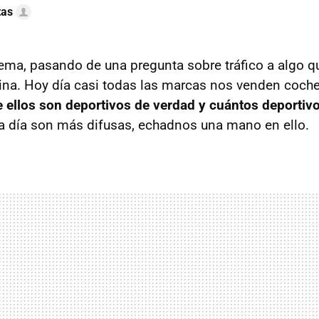
tas
ma, pasando de una pregunta sobre tráfico a algo 
ina. Hoy día casi todas las marcas nos venden coche
 ellos son deportivos de verdad y cuántos deportiv
a día son más difusas, echadnos una mano en ello.