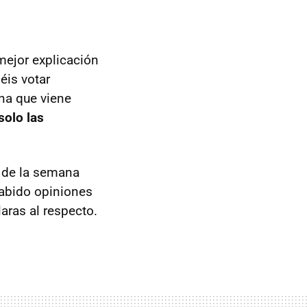
mejor explicación
éis votar
ana que viene
solo las
a de la semana
abido opiniones
aras al respecto.