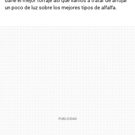
darle el mejor forraje así que vamos a tratar de arrojar
un poco de luz sobre los mejores tipos de alfalfa.