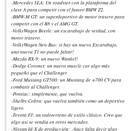
-Mercedes SLA: Un roadster con la plataforma del
clase A para competir con el futuro BMW Z2.
-BMW-M GT: un superdeportivo de motor trasero para
competir con el R8 y el AMG GT.
-VolksWagen Beetle: un escarabajo de verdad, con
motor trasero.
-VolksWagen New Bus: si hay un nuevo Escarabajo,
una nueva T1 no puede faltar!
-Mazda RX-9: un nuevo Wankel!
-Dodge Coronet: un nuevo muscle car algo más
pequeño que el Challenger.
-Ford Mustang GT500: un Mustang de +700 CV para
combatir al Challenger.
-Pontiac: simplemente, que vuelva.
-Shelby Cobra: que vuelva también como un deportivo
ligero.
-Toyota FJ: un todoterreno de estilo clásico. Creo que
algo asi se vendia en otros mercados.
-Nissan Id-X de producción: ¿hace falta decir algo