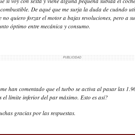
ue si voy con sexta y viene alguna pequeña subida el coche
combustible. De aqué que me surja la duda de cuándo util
 no quiero forzar el motor a bajas revoluciones, pero a su
unto óptimo entre mecánica y consumo.
 me han comentado que el turbo se activa al pasar las 1.9
 el límite inferior del par máximo. Esto es así?
chas gracias por las respuestas.