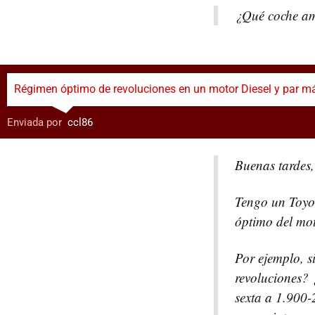
¿Qué coche am
Régimen óptimo de revoluciones en un motor Diesel y par m
Enviada por
:
ccl86
Buenas tardes,
Tengo un Toyot
óptimo del mot
Por ejemplo, s
revoluciones? 
sexta a 1.900-