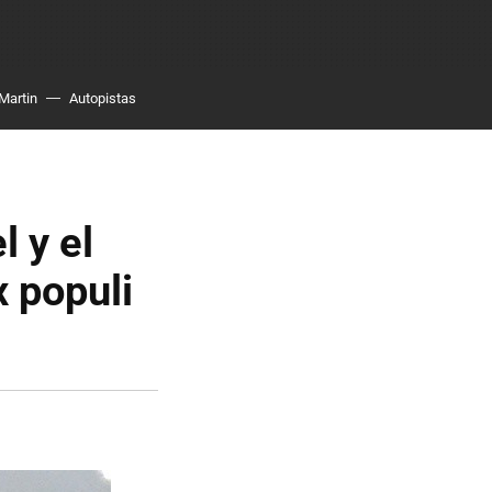
Martin
Autopistas
 y el
 populi