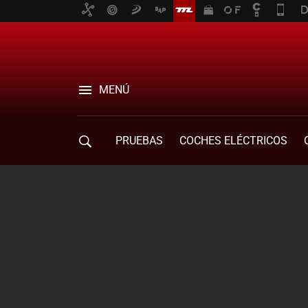
MENÚ
PRUEBAS
COCHES ELÉCTRICOS
COMPRA DE COCHES
MOVILIDAD