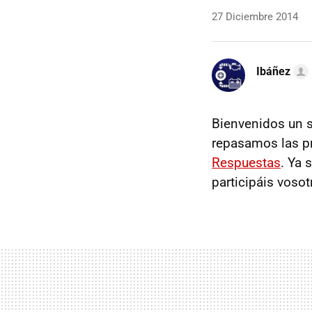
27 Diciembre 2014
Ibáñez
Bienvenidos un
repasamos las pr
Respuestas
. Ya 
participáis vos