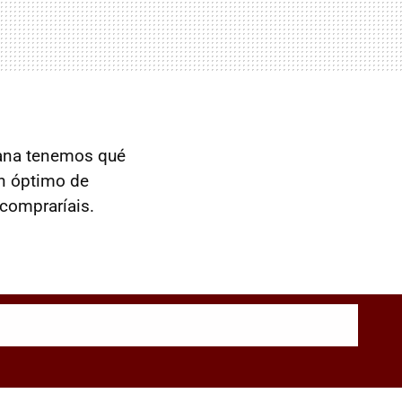
mana tenemos qué
en óptimo de
 compraríais.