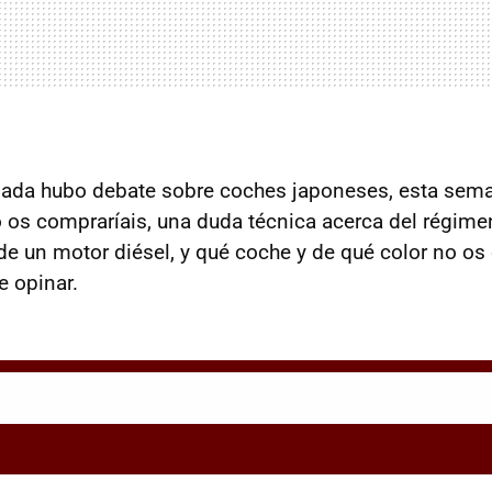
sada hubo debate sobre coches japoneses, esta se
os compraríais, una duda técnica acerca del régim
e un motor diésel, y qué coche y de qué color no os
e opinar.