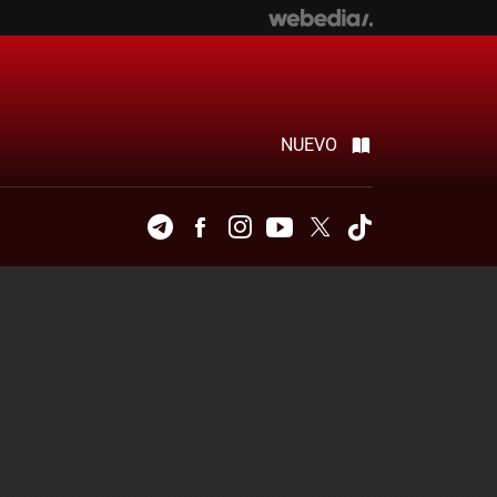
NUEVO
Telegram
Facebook
Instagram
Youtube
Twitter
Tiktok