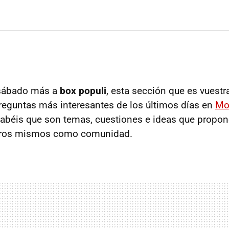
 sábado más a
box populi
, esta sección que es vuestra
eguntas más interesantes de los últimos días en
Mo
sabéis que son temas, cuestiones e ideas que propon
otros mismos como comunidad.