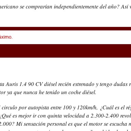
ericano se comprarían independientemente del año? Así v
áximo.
a Auris 1.4 90 CV diésel recién estrenado y tengo dudas r
or ya que nunca he tenido un coche diésel.
i circulo por autopista entre 100 y 120km/h, ¿Cuál es el 
¿Qué es mejor ir con quinta velocidad a 2.300-2.400 revo
2.000? Mi sensación personal es que el motor se escucha 