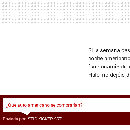
Si la semana pa
coche americano 
funcionamiento d
Hale, no dejéis d
¿Que auto americano se comprarían?
Enviada por
:
STIG KICKER SRT