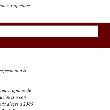
alen 3 opciones.
especto al uso
régimen óptimo de
luciones o con
más alegre a 2300