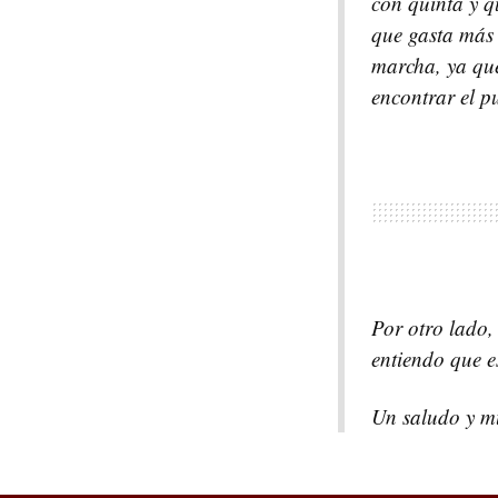
con quinta y q
que gasta más 
marcha, ya que
encontrar el p
Por otro lado,
entiendo que es
Un saludo y mu