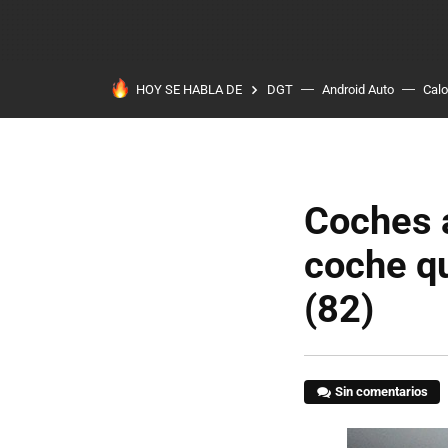
HOY SE HABLA DE
DGT
Android Auto
Calo
Coches a
coche qu
(82)
Sin comentarios