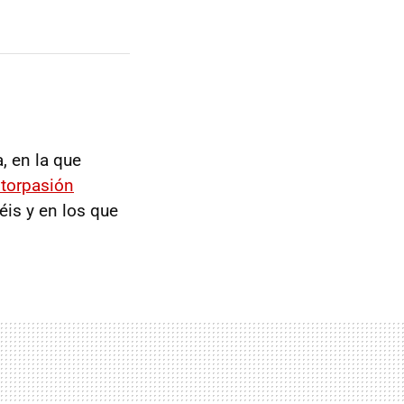
, en la que
torpasión
éis y en los que