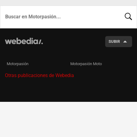
BUSCA
SUBIR
Motorpasión
Motorpasión Moto
Otras publicaciones de Webedia