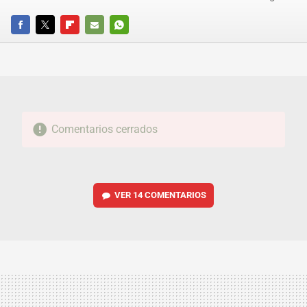
FACEBOOK
TWITTER
FLIPBOARD
E-
WHATSAPP
MAIL
Comentarios cerrados
VER
14 COMENTARIOS