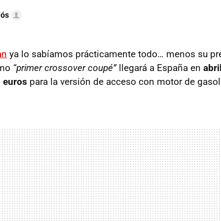
mós
an
ya lo sabíamos prácticamente todo… menos su prec
omo
“primer crossover coupé”
llegará a España en
abri
 euros
para la versión de acceso con motor de gasol