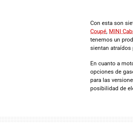
Con esta son si
Coupé
,
MINI
Cabr
tenemos un prod
sientan atraídos 
En cuanto a mot
opciones de gas
para las version
posibilidad de e