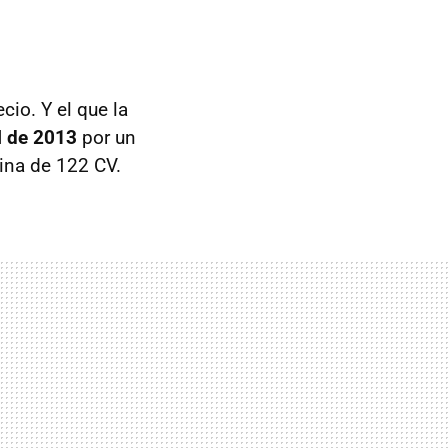
io. Y el que la
l de 2013
por un
ina de 122 CV.