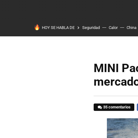
HOY SE HABLA DE
Seguridad
Calor
China
MINI Pa
mercado
35 comentarios