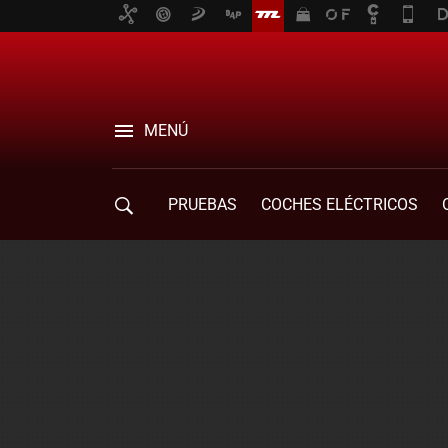
MENÚ
PRUEBAS
COCHES ELÉCTRICOS
COMPRA DE COCHES
MOVILIDAD