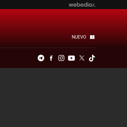
NUEVO
Telegram
Facebook
Instagram
Youtube
Twitter
Tiktok