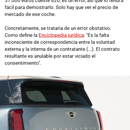
51.000 euros cueste 820, es un error, así que lo tendrá
fácil para demostrarlo. Solo hay que ver el precio de
mercado de ese coche.
Concretamente, se trataría de un error obstativo.
Como define la
Enciclopedia jurídica
: "Es la falta
inconsciente de correspondencia entre la voluntad
externa y la interna de un contratante (...). El contrato
resultante es anulable por estar viciado el
consentimiento".