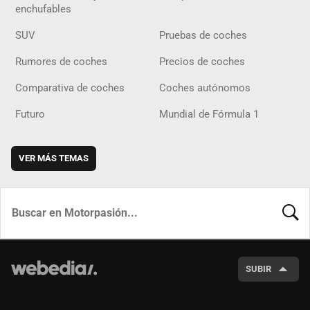
enchufables
SUV
Pruebas de coches
Rumores de coches
Precios de coches
Comparativa de coches
Coches autónomos
Futuro
Mundial de Fórmula 1
VER MÁS TEMAS
BUSCA
SUBIR