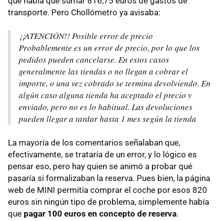
que había que sumar 816,75 euros de gastos de
transporte. Pero Chollómetro ya avisaba:
¡¡ATENCIÓN!! Posible error de precio
Probablemente es un error de precio, por lo que los
pedidos pueden cancelarse. En estos casos
generalmente las tiendas o no llegan a cobrar el
importe, o una vez cobrado se termina devolviendo. En
algún caso alguna tienda ha aceptado el precio y
enviado, pero no es lo habitual. Las devoluciones
pueden llegar a tardar hasta 1 mes según la tienda
La mayoría de los comentarios señalaban que,
efectivamente, se trataría de un error, y lo lógico es
pensar eso, pero hay quien se animó a probar qué
pasaría si formalizaban la reserva. Pues bien, la página
web de MINI permitía comprar el coche por esos 820
euros sin ningún tipo de problema, simplemente había
que
pagar 100 euros en concepto de reserva
.