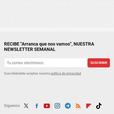
RECIBE "Arranca que nos vamos", NUESTRA
NEWSLETTER SEMANAL
SUSCRIBIR
Suscribiéndote aceptas nuestra
política de privacidad
Síguenos
Twit
Fac
Yout
Inst
Tele
RSS
Flip
Tikt