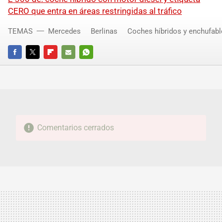
CERO que entra en áreas restringidas al tráfico
TEMAS
Mercedes
Berlinas
Coches híbridos y enchufabl
FACEBOOK
TWITTER
FLIPBOARD
E-
WHATSAPP
MAIL
Comentarios cerrados