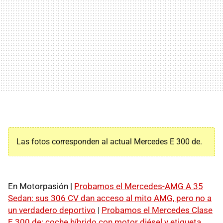
Las fotos corresponden al actual Mercedes E 300 de.
En Motorpasión |
Probamos el Mercedes-AMG A 35
Sedan: sus 306 CV dan acceso al mito AMG, pero no a
un verdadero deportivo
|
Probamos el Mercedes Clase
E 300 de: coche híbrido con motor diésel y etiqueta