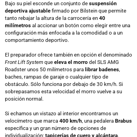
Bajo su piel esconde un conjunto de
suspensión
deportiva ajustable
firmado por Bilstein que permite
tanto rebajar la altura de la carrocería en
40
milímetros
al accionar un botón como elegir entre una
configuración más enfocada a la comodidad o a un
comportamiento deportivo.
El preparador ofrece también en opción el denominado
Front Lift System
que
eleva el morro
del
SLS
AMG
Roadster unos 50 milímetros para
librar badenes
,
baches, rampas de garaje o cualquier tipo de
obstáculo. Sólo funciona por debajo de 30 km/h. Si
sobrepasamos esta velocidad el morro vuelve a su
posición normal.
Si echamos un vistazo al interior encontramos un
velocímetro que marca
400 km/h
, una pedalera
Brabus
específica y un gran número de opciones de
individualización:
tapicerías de cuero y alcántara
,