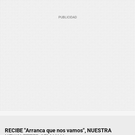
RECIBE "Arranca que nos vamos", NUESTRA