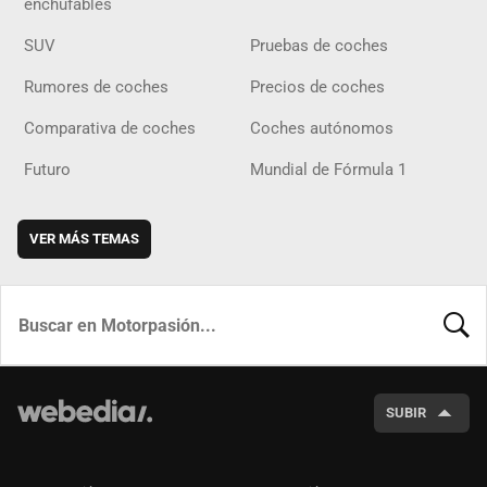
enchufables
SUV
Pruebas de coches
Rumores de coches
Precios de coches
Comparativa de coches
Coches autónomos
Futuro
Mundial de Fórmula 1
VER MÁS TEMAS
BUSCA
SUBIR