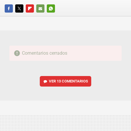
FACEBOOK
TWITTER
FLIPBOARD
E-
WHATSAPP
MAIL
Comentarios cerrados
VER
13 COMENTARIOS