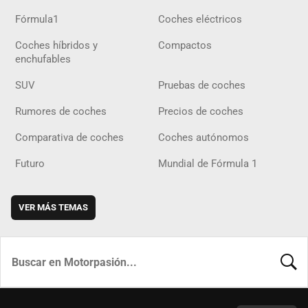
Fórmula1
Coches eléctricos
Coches híbridos y
Compactos
enchufables
SUV
Pruebas de coches
Rumores de coches
Precios de coches
Comparativa de coches
Coches autónomos
Futuro
Mundial de Fórmula 1
VER MÁS TEMAS
BUSCA