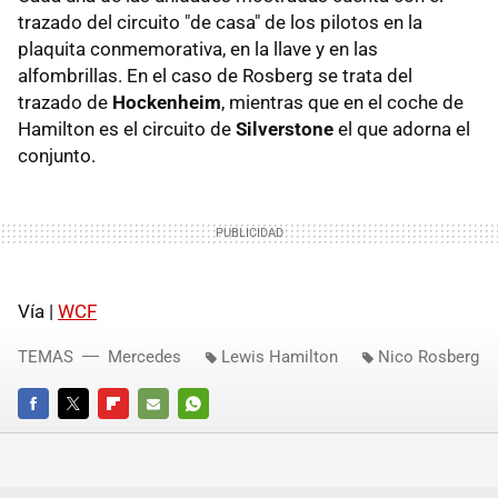
trazado del circuito "de casa" de los pilotos en la
plaquita conmemorativa, en la llave y en las
alfombrillas. En el caso de Rosberg se trata del
trazado de
Hockenheim
, mientras que en el coche de
Hamilton es el circuito de
Silverstone
el que adorna el
conjunto.
Vía |
WCF
TEMAS
Mercedes
Lewis Hamilton
Nico Rosberg
FACEBOOK
TWITTER
FLIPBOARD
E-
WHATSAPP
MAIL