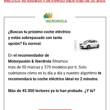
eléctrico, es español y se inventó hace más de 50 años
¿Buscas tu próximo coche eléctrico
y estás sobrepasado con tanta
opción? Es normal.
En
el recomendador de
Motorpasión & Iberdrola
filtramos
más de 50 marcas y 370 modelos por ti. Solo
cuéntanos cómo es tu día a día y nuestro algoritmo
te
recomendará tu coche eléctrico ideal en 2 minutos
.
Más de 45.000 lectores ya lo han probado. ¿Y tú?