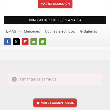
MÁS INFORMACIÓN
CONSEJO OFRECIDO POR LA MARCA
TEMAS
Mercedes
Coches eléctricos
Baterías
FACEBOOK
TWITTER
FLIPBOARD
E-
WHATSAPP
MAIL
Comentarios cerrados
VER
21 COMENTARIOS