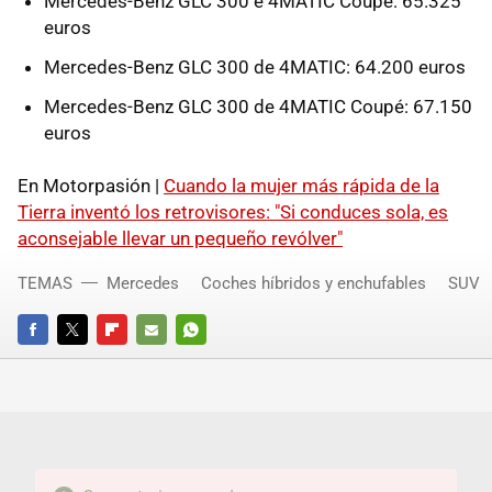
Mercedes-Benz GLC 300 e 4MATIC Coupé: 65.325
euros
Mercedes-Benz GLC 300 de 4MATIC: 64.200 euros
Mercedes-Benz GLC 300 de 4MATIC Coupé: 67.150
euros
En Motorpasión |
Cuando la mujer más rápida de la
Tierra inventó los retrovisores: "Si conduces sola, es
aconsejable llevar un pequeño revólver"
TEMAS
Mercedes
Coches híbridos y enchufables
SUV
FACEBOOK
TWITTER
FLIPBOARD
E-
WHATSAPP
MAIL