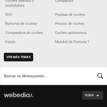
Coches híbridos y
Compactos
enchufables
SUV
Pruebas de coches
Rumores de coches
Precios de coches
Comparativa de coches
Coches autónomos
Futuro
Mundial de Fórmula 1
VER MÁS TEMAS
BUSCA
SUBIR