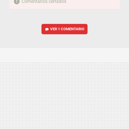
Comentarios cerrados
VER
1 COMENTARIO