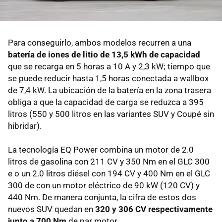
Para conseguirlo, ambos modelos recurren a una
batería de iones de litio de 13,5 kWh de capacidad
que se recarga en 5 horas a 10 A y 2,3 kW; tiempo que
se puede reducir hasta 1,5 horas conectada a wallbox
de 7,4 kW. La ubicación de la batería en la zona trasera
obliga a que la capacidad de carga se reduzca a 395
litros (550 y 500 litros en las variantes SUV y Coupé sin
hibridar).
La tecnología EQ Power combina un motor de 2.0
litros de gasolina con 211 CV y 350 Nm en el GLC 300
e o un 2.0 litros diésel con 194 CV y 400 Nm en el GLC
300 de con un motor eléctrico de 90 kW (120 CV) y
440 Nm. De manera conjunta, la cifra de estos dos
nuevos SUV quedan en
320 y 306 CV respectivamente
junto a 700 Nm
de par motor.