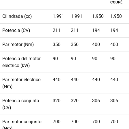
COUPÉ
Cilindrada (cc)
1.991
1.991
1.950
1.950
Potencia (CV)
211
211
194
194
Par motor (Nm)
350
350
400
400
Potencia del motor
90
90
90
90
eléctrico (kW)
Par motor eléctrico
440
440
440
440
(Nm)
Potencia conjunta
320
320
306
306
(CV)
Par motor conjunto
700
700
700
700
(Nm)