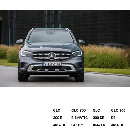
GLC
GLC 300
GLC
GLC 300
300 E
E 4MATIC
300 DE
DE
4MATIC
COUPÉ
4MATIC
4MATIC