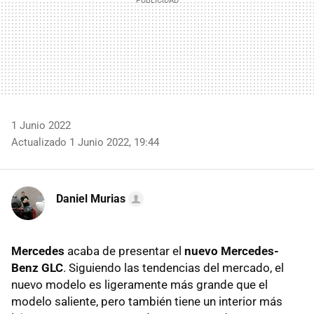
1 Junio 2022
Actualizado 1 Junio 2022, 19:44
Daniel Murias
Mercedes
acaba de presentar el
nuevo
Mercedes-
Benz GLC
. Siguiendo las tendencias del mercado, el
nuevo modelo es ligeramente más grande que el
modelo saliente, pero también tiene un interior más