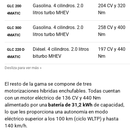
Gasolina. 4 cilindros. 2.0
204 CV y 320
GLC 200
litros turbo MHEV
Nm
4MATIC
Gasolina. 4 cilindros. 2.0
258 CV y 400
GLC 300
litros turbo MHEV
Nm
4MATIC
Diésel. 4 cilindros. 2.0 litros
197 CV y 440
GLC 220 D
biturbo MHEV
Nm
4MATIC
El resto de la gama se compone de tres
motorizaciones híbridas enchufables. Todas cuentan
con un motor eléctrico de 136 CV y 440 Nm
alimentado por una
batería de 31,2 kWh
de capacidad,
lo que les proporciona una autonomía en modo
eléctrico superior a los 100 km (ciclo WLTP) y hasta
140 km/h.