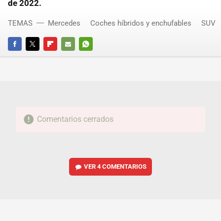
de 2022.
TEMAS
Mercedes
Coches híbridos y enchufables
SUV
FACEBOOK
TWITTER
FLIPBOARD
E-
WHATSAPP
MAIL
Comentarios cerrados
VER
4 COMENTARIOS