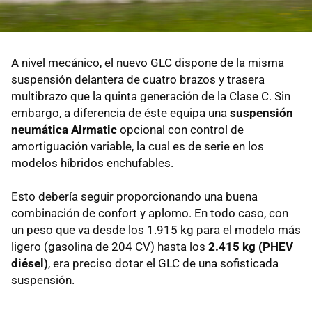
A nivel mecánico, el nuevo GLC dispone de la misma
suspensión delantera de cuatro brazos y trasera
multibrazo que la quinta generación de la Clase C. Sin
embargo, a diferencia de éste equipa una
suspensión
neumática Airmatic
opcional con control de
amortiguación variable, la cual es de serie en los
modelos híbridos enchufables.
Esto debería seguir proporcionando una buena
combinación de confort y aplomo. En todo caso, con
un peso que va desde los 1.915 kg para el modelo más
ligero (gasolina de 204 CV) hasta los
2.415 kg (PHEV
diésel)
, era preciso dotar el GLC de una sofisticada
suspensión.