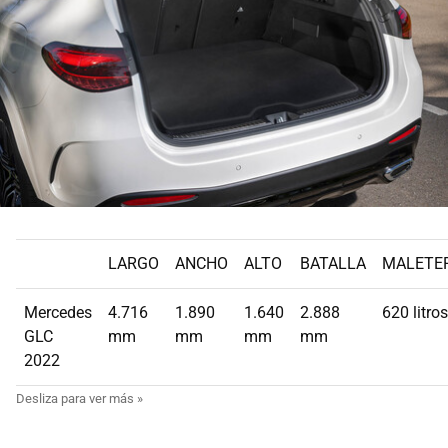
LARGO
ANCHO
ALTO
BATALLA
MALETE
Mercedes
4.716
1.890
1.640
2.888
620 litros
GLC
mm
mm
mm
mm
2022