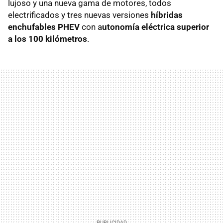
lujoso y una nueva gama de motores, todos
electrificados y tres nuevas versiones
híbridas
enchufables PHEV
con a
utonomía eléctrica superior
a los 100 kilómetros
.