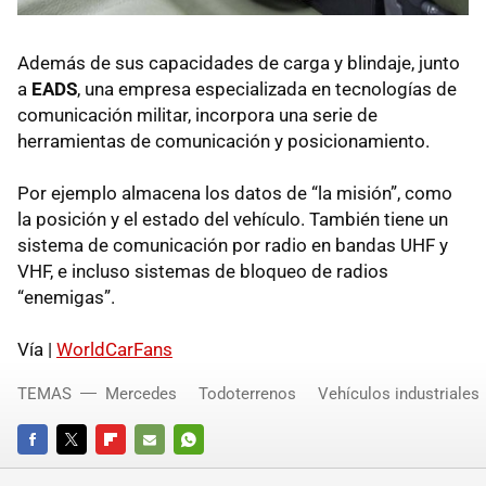
Además de sus capacidades de carga y blindaje, junto
a
EADS
, una empresa especializada en tecnologías de
comunicación militar, incorpora una serie de
herramientas de comunicación y posicionamiento.
Por ejemplo almacena los datos de “la misión”, como
la posición y el estado del vehículo. También tiene un
sistema de comunicación por radio en bandas
UHF
y
VHF
, e incluso sistemas de bloqueo de radios
“enemigas”.
Vía |
WorldCarFans
TEMAS
Mercedes
Todoterrenos
Vehículos industriales
FACEBOOK
TWITTER
FLIPBOARD
E-
WHATSAPP