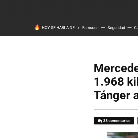
HOY SE HABLA DE
Famosos
Seguridad
Ca
Mercede
1.968 ki
Tánger 
38 comentarios