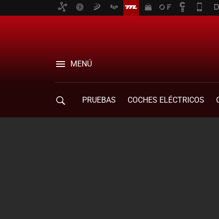
MENÚ
PRUEBAS
COCHES ELÉCTRICOS
COMPRA DE COCHES
MOVILIDAD