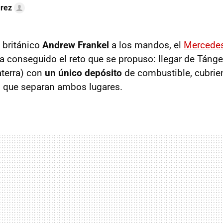
arez
a británico
Andrew Frankel
a los mandos, el
Mercede
a conseguido el reto que se propuso: llegar de Tánge
terra) con
un único depósito
de combustible, cubrie
s que separan ambos lugares.