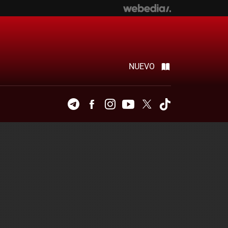
NUEVO
Telegram
Facebook
Instagram
Youtube
Twitter
Tiktok