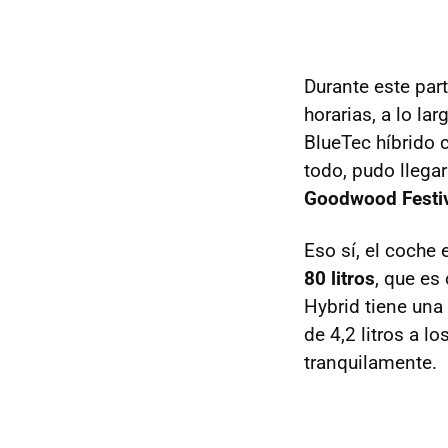
Durante este part
horarias, a lo l
BlueTec híbrido
todo, pudo llegar
Goodwood Festiv
Eso sí, el coche
80 litros
, que es
Hybrid tiene un
de 4,2 litros a 
tranquilamente.