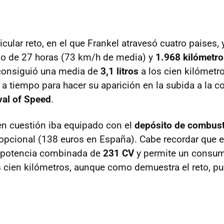
icular reto, en el que Frankel atravesó cuatro paises, 
argo de 27 horas (73 km/h de media) y
1.968 kilómetro
 consiguió una media de
3,1 litros
a los cien kilómetro
 a tiempo para hacer su aparición en la subida a la co
al of Speed
.
 en cuestión iba equipado con el
depósito de combusti
 opcional (138 euros en España). Cabe recordar que 
a potencia combinada de
231 CV
y permite un consu
los cien kilómetros, aunque como demuestra el reto, p