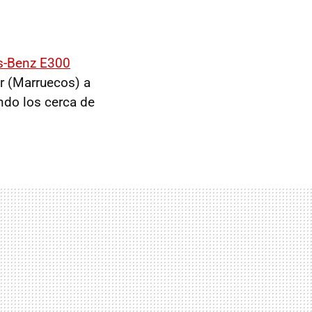
s-Benz E300
r (Marruecos) a
ndo los cerca de