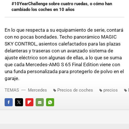
#10YearChallenge sobre cuatro ruedas, o cómo han
cambiado los coches en 10 años
En lo que respecta a su equipamiento de serie, contará
con no pocas bondades. Techo panorámico MAGIC
SKY CONTROL, asientos calefactados para las plazas
delanteras y traseras con un avanzado sistema de
ajuste eléctrico son algunas de ellas, a lo que se suma
que cada Mercedes-AMG S 65 Final Edition viene con
una funda personalizada para protegerlo de polvo en el
garaje.
TEMAS
Mercedes
Precios de coches
precios
FACEBOOK
TWITTER
FLIPBOARD
E-
WHATSAPP
MAIL