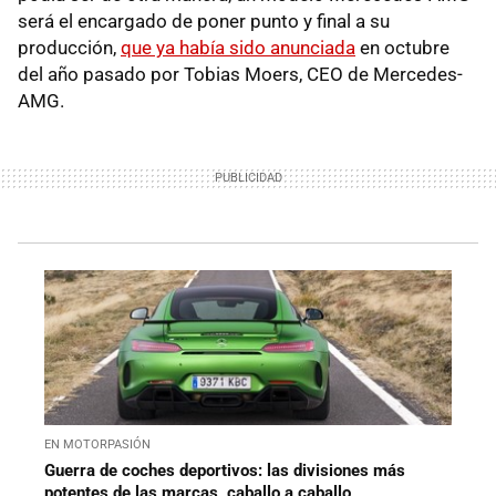
será el encargado de poner punto y final a su
producción,
que ya había sido anunciada
en octubre
del año pasado por Tobias Moers, CEO de Mercedes-
AMG.
EN MOTORPASIÓN
Guerra de coches deportivos: las divisiones más
potentes de las marcas, caballo a caballo