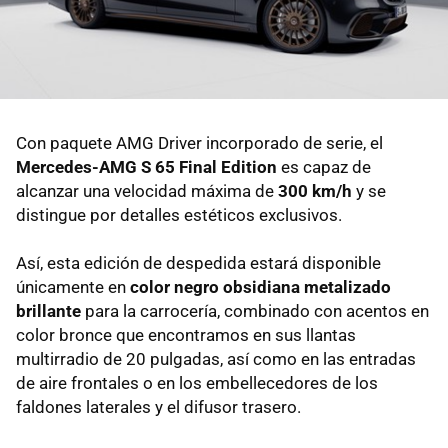
Con paquete AMG Driver incorporado de serie, el
Mercedes-AMG S 65 Final Edition
es capaz de
alcanzar una velocidad máxima de
300 km/h
y se
distingue por detalles estéticos exclusivos.
Así, esta edición de despedida estará disponible
únicamente en
color negro obsidiana metalizado
brillante
para la carrocería, combinado con acentos en
color bronce que encontramos en sus llantas
multirradio de 20 pulgadas, así como en las entradas
de aire frontales o en los embellecedores de los
faldones laterales y el difusor trasero.