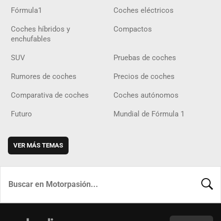
Fórmula1
Coches eléctricos
Coches híbridos y
Compactos
enchufables
SUV
Pruebas de coches
Rumores de coches
Precios de coches
Comparativa de coches
Coches autónomos
Futuro
Mundial de Fórmula 1
VER MÁS TEMAS
BUSCA