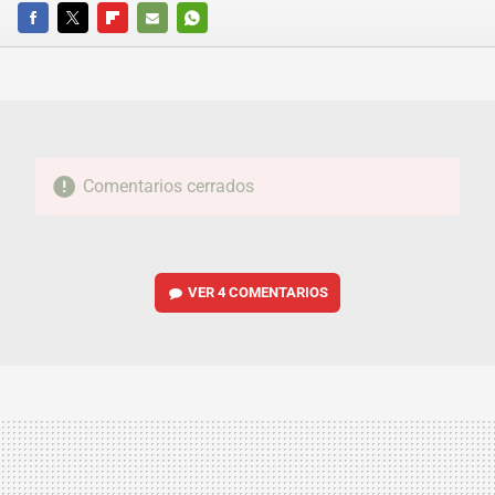
FACEBOOK
TWITTER
FLIPBOARD
E-
WHATSAPP
MAIL
Comentarios cerrados
VER
4 COMENTARIOS