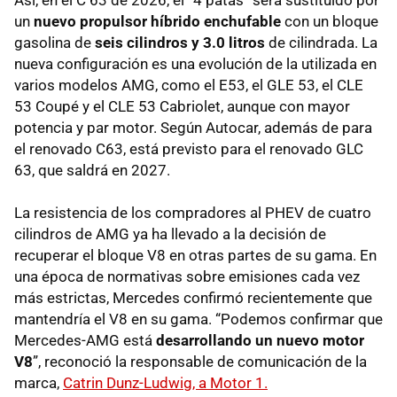
un
nuevo propulsor híbrido enchufable
con un bloque
gasolina de
seis cilindros y 3.0 litros
de cilindrada. La
nueva configuración es una evolución de la utilizada en
varios modelos AMG, como el E53, el GLE 53, el CLE
53 Coupé y el CLE 53 Cabriolet, aunque con mayor
potencia y par motor. Según Autocar, además de para
el renovado C63, está previsto para el renovado GLC
63, que saldrá en 2027.
La resistencia de los compradores al PHEV de cuatro
cilindros de AMG ya ha llevado a la decisión de
recuperar el bloque V8 en otras partes de su gama. En
una época de normativas sobre emisiones cada vez
más estrictas, Mercedes confirmó recientemente que
mantendría el V8 en su gama. “Podemos confirmar que
Mercedes-AMG está
desarrollando un nuevo motor
V8
”, reconoció la responsable de comunicación de la
marca,
Catrin Dunz-Ludwig, a Motor 1.