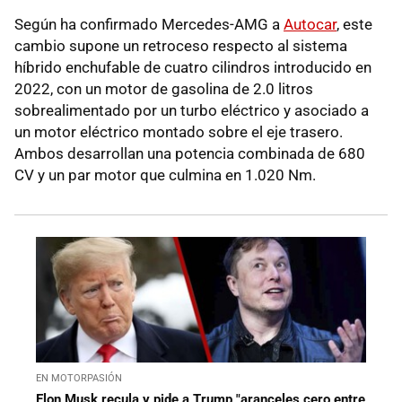
Según ha confirmado Mercedes-AMG a
Autocar
, este
cambio supone un retroceso respecto al sistema
híbrido enchufable de cuatro cilindros introducido en
2022, con un motor de gasolina de 2.0 litros
sobrealimentado por un turbo eléctrico y asociado a
un motor eléctrico montado sobre el eje trasero.
Ambos desarrollan una potencia combinada de 680
CV y un par motor que culmina en 1.020 Nm.
EN MOTORPASIÓN
Elon Musk recula y pide a Trump "aranceles cero entre