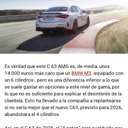
Es verdad que este C 63 AMG es, de media, unos
14.000 euros más caro que un
BMW M3
-equipado con
un 6 cilindros-, pero es una diferencia inferior a lo que
se suele gastar en opciones a este nivel de gama, por
lo que no es suficiente para explicar el desinterés de la
clientela. Esto ha llevado a la compañía a replantearse
si no sería mejor que el nuevo C63, previsto para 2026,
abandonara el 4 cilindros.
Así, en el C 63 de 2026, el “4 patas” será sustituido por