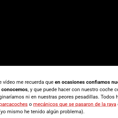
te vídeo me recuerda que
en ocasiones confiamos nu
o conocemos
, y que puede hacer con nuestro coche 
ginaríamos ni en nuestras peores pesadillas. Todos
aparcacoches
o
mecánicos que se pasaron de la raya
(yo mismo he tenido algún problema).