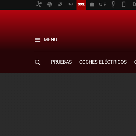
MENÚ
PRUEBAS
COCHES ELÉCTRICOS
COMPRA DE COCHES
MOVILIDAD