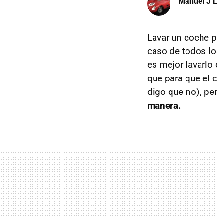
Manuel J 
Lavar un coche p
caso de todos lo
es mejor lavarlo
que para que el 
digo que no), per
manera.