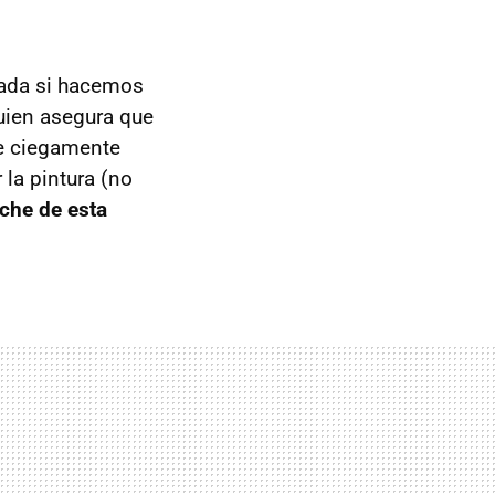
cada si hacemos
uien asegura que
ee ciegamente
la pintura (no
che de esta