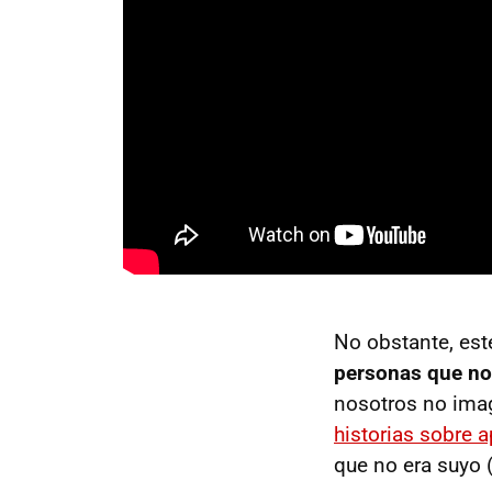
No obstante, es
personas que n
nosotros no ima
historias sobre 
que no era suyo 