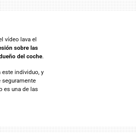
l vídeo lava el
resión sobre las
 dueño del coche
.
 este individuo, y
ue seguramente
o es una de las