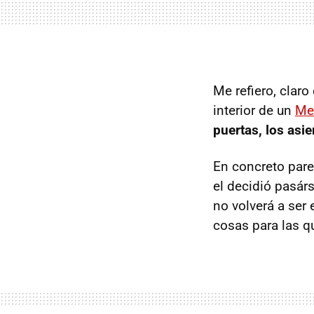
Me refiero, claro
interior de un
Me
puertas, los asi
En concreto parec
el decidió pasár
no volverá a ser
cosas para las q