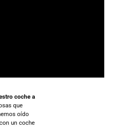
estro coche a
cosas que
 hemos oído
con un coche