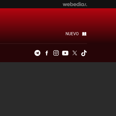
NUEVO
Telegram
Facebook
Instagram
Youtube
Twitter
Tiktok