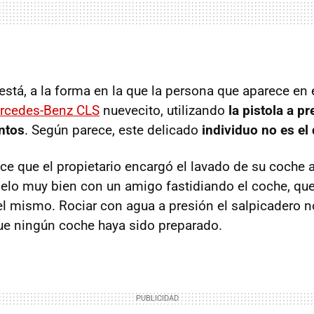
 está, a la forma en la que la persona que aparece en e
rcedes-Benz CLS
nuevecito, utilizando
la pistola a p
entos
. Según parece, este delicado
individuo no es el
e que el propietario encargó el lavado de su coche a
selo muy bien con un amigo fastidiando el coche, q
 el mismo. Rociar con agua a presión el salpicadero n
ue ningún coche haya sido preparado.