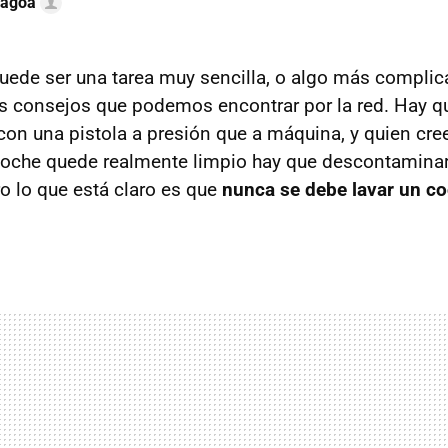
Lagoa
uede ser una tarea muy sencilla, o algo más compli
s consejos que podemos encontrar por la red. Hay q
 con una pistola a presión que a máquina, y quien cr
coche quede realmente limpio hay que descontaminar 
o lo que está claro es que
nunca se debe lavar un co