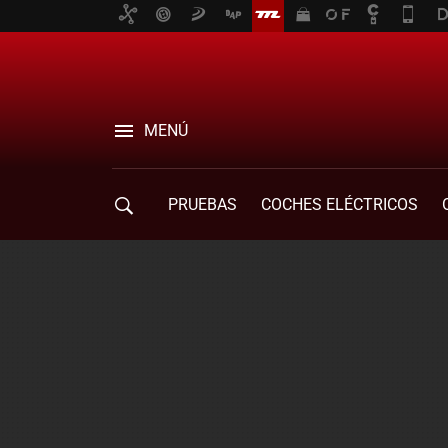
MENÚ
PRUEBAS
COCHES ELÉCTRICOS
COMPRA DE COCHES
MOVILIDAD