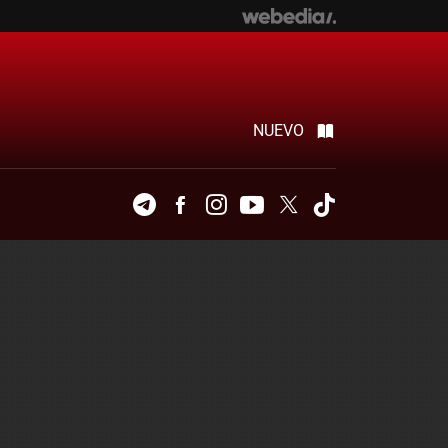
NUEVO
Telegram
Facebook
Instagram
Youtube
Twitter
Tiktok