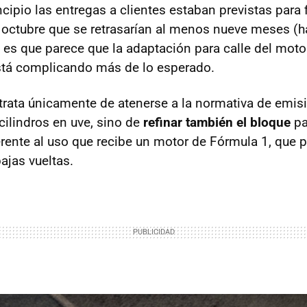
ncipio las entregas a clientes estaban previstas para 
octubre que se retrasarían al menos nueve meses (
 y es que parece que la adaptación para calle del mot
stá complicando más de lo esperado.
 trata únicamente de atenerse a la normativa de emi
cilindros en uve, sino de
refinar también el bloque
pa
erente al uso que recibe un motor de Fórmula 1, que 
ajas vueltas.