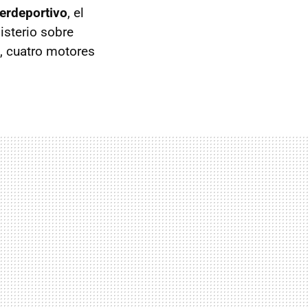
erdeportivo
, el
sterio sobre
, cuatro motores