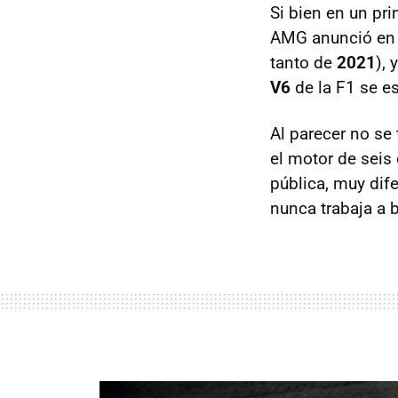
Si bien en un pri
AMG anunció en 
tanto de
2021
),
V6
de la F1 se e
Al parecer no se
el motor de seis 
pública, muy dif
nunca trabaja a b