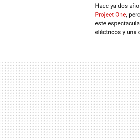
Hace ya dos añ
Project One
, per
este espectacula
eléctricos y una 