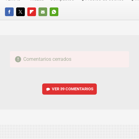
FACEBOOK
TWITTER
FLIPBOARD
E-
WHATSAPP
MAIL
Comentarios cerrados
VER
39 COMENTARIOS