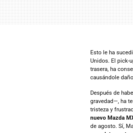
Esto le ha suced
Unidos. El pick-
trasera, ha cons
causándole daño
Después de haber
gravedad—, ha te
tristeza y frust
nuevo Mazda MX
de agosto. Sí, M