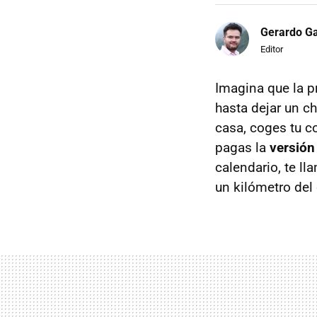
Gerardo Ga
Editor
Imagina que la p
hasta dejar un c
casa, coges tu c
pagas la
versión
calendario, te ll
un kilómetro del