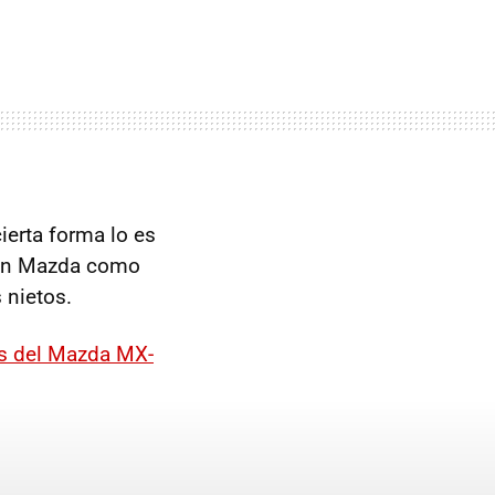
ierta forma lo es
on Mazda como
 nietos.
os del Mazda MX-