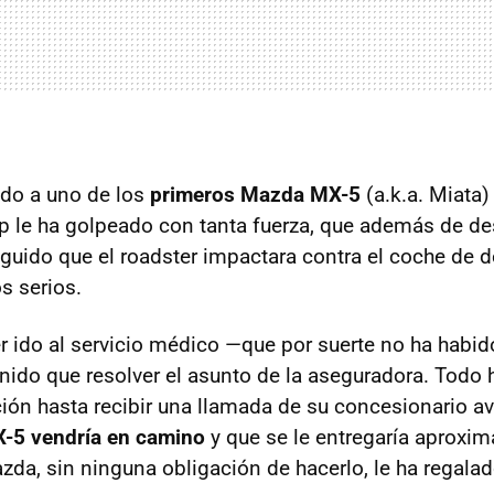
ido a uno de los
primeros Mazda MX-5
(a.k.a. Miata
up le ha golpeado con tanta fuerza, que además de des
eguido que el roadster impactara contra el coche de d
s serios.
 ido al servicio médico —que por suerte no ha habid
nido que resolver el asunto de la aseguradora. Todo 
ración hasta recibir una llamada de su concesionario 
-5 vendría en camino
y que se le entregaría aproxi
azda, sin ninguna obligación de hacerlo, le ha regala