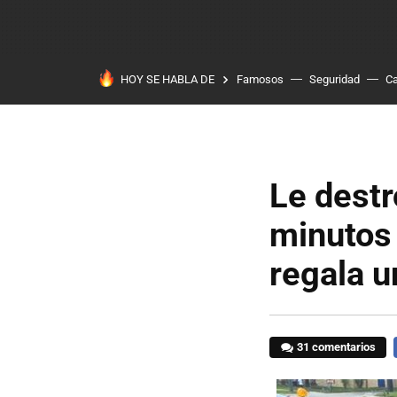
HOY SE HABLA DE
Famosos
Seguridad
Ca
Le dest
minutos 
regala 
31 comentarios