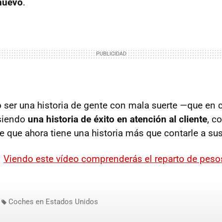
nuevo
.
 ser una historia de gente con mala suerte —que en c
siendo
una historia de éxito en atención al cliente
, c
te que ahora tiene una historia más que contarle a sus
|
Viendo este vídeo comprenderás el reparto de pes
Coches en Estados Unidos