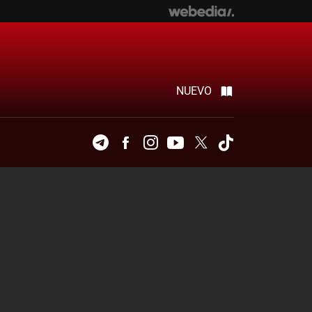
NUEVO
Telegram
Facebook
Instagram
Youtube
Twitter
Tiktok