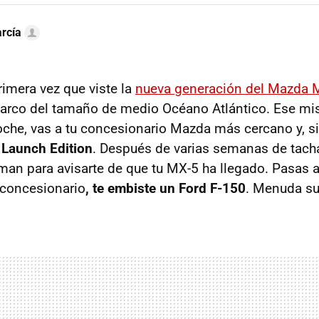
rcía
rimera vez que viste la
nueva generación del Mazda 
harco del tamaño de medio Océano Atlántico. Ese mi
oche, vas a tu concesionario Mazda más cercano y, si
 Launch Edition
. Después de varias semanas de tacha
aman para avisarte de que tu MX-5 ha llegado. Pasas a
 concesionario
, te embiste un Ford F-150
. Menuda sue