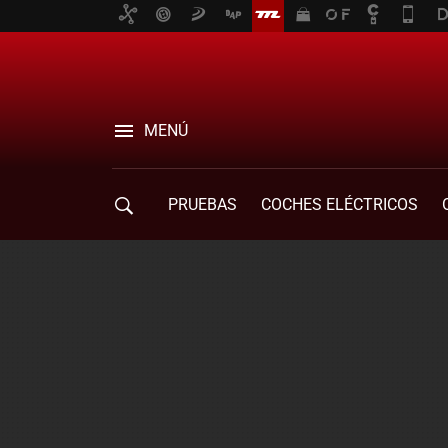
MENÚ
PRUEBAS
COCHES ELÉCTRICOS
COMPRA DE COCHES
MOVILIDAD