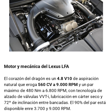
Motor y mecánica del Lexus LFA
El corazón del dragón es un
4.8 V10
de aspiración
natural que eroga
560 CV a 9.000 RPM
y un par
máximo de 480 Nm a 6.800
RPM
, con tecnología de
alzado de válvulas VVT-i, lubricación en cárter seco y
72º de inclinación entre bancadas. El 90% del par está
disponible enre 3.700 y 9.000
RPM
.