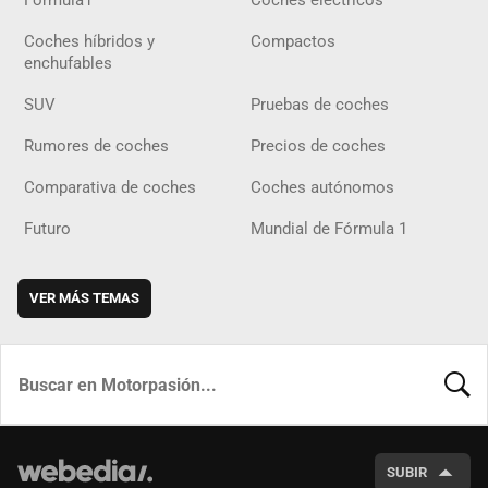
Fórmula1
Coches eléctricos
Coches híbridos y
Compactos
enchufables
SUV
Pruebas de coches
Rumores de coches
Precios de coches
Comparativa de coches
Coches autónomos
Futuro
Mundial de Fórmula 1
VER MÁS TEMAS
BUSCA
SUBIR