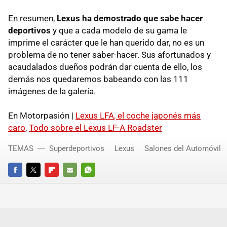
En resumen,
Lexus ha demostrado que sabe hacer
deportivos
y que a cada modelo de su gama le
imprime el carácter que le han querido dar, no es un
problema de no tener saber-hacer. Sus afortunados y
acaudalados dueños podrán dar cuenta de ello, los
demás nos quedaremos babeando con las 111
imágenes de la galería.
En Motorpasión |
Lexus
LFA
, el coche japonés más
caro
,
Todo sobre el Lexus
LF-A
Roadster
TEMAS
Superdeportivos
Lexus
Salones del Automóvil
FACEBOOK
TWITTER
FLIPBOARD
E-
WHATSAPP
MAIL