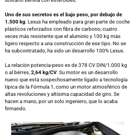
utilitario berlina con esteroides.
Uno de sus secretos es el bajo peso, por debajo de
1.500 kg
. Lexus ha empleado para gran parte de coche
plásticos reforzados con fibra de carbono, cuatro
veces más resistente que el aluminio y 100 kg más
ligero respecto a una construcción de ese tipo. No se
ha subcontratado, ha sido un desarrollo 100% Lexus.
La relación potencia-peso es de 378 CV DIN/1.000 kg
o al bérres,
2,64 kg/CV
. Su motor es un desarrollo
nuevo que está sospechosamente ligado a tecnología
típica de la Fórmula 1, como un motor atmosférico de
altas revoluciones y altísima capacidad de giro. Se
hacen a mano, por un solo ingeniero, que lo acaba
firmando.