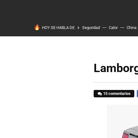
HOY SE HABLA DE
Seguridad
Calor
China
Lamborg
15 comentarios