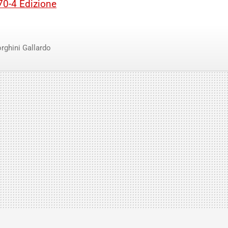
70-4 Edizione
ghini Gallardo