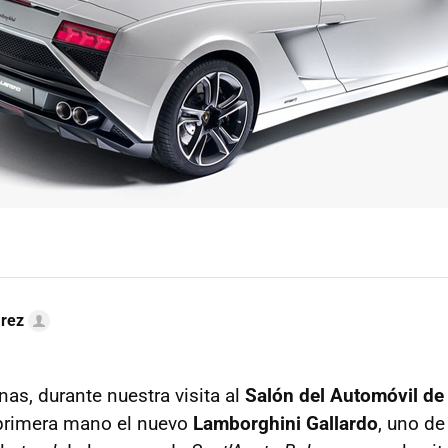
arez
s, durante nuestra visita al
Salón del Automóvil de
primera mano el nuevo
Lamborghini Gallardo
, uno de