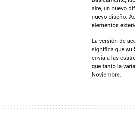
aire, un nuevo di
nuevo diseño. A
elementos exterio
La versión de ac
significa que su
envía a las cuatr
que tanto la var
Noviembre.