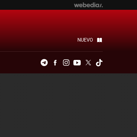
NUEVO
Telegram
Facebook
Instagram
Youtube
Twitter
Tiktok