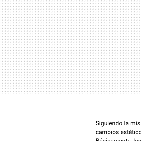
Siguiendo la mis
cambios estético
Básicamente, lu