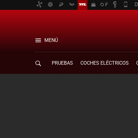
MENÚ
PRUEBAS
COCHES ELÉCTRICOS
COMPRA DE COCHES
MOVILIDAD