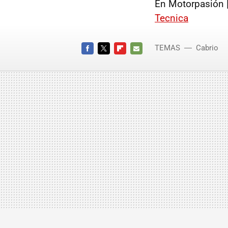
En Motorpasión 
Tecnica
TEMAS
Cabrio
FACEBOOK
TWITTER
FLIPBOARD
E-
MAIL