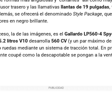
fusor trasero y las llamativas
llantas de 19 pulgadas
,
demás, se ofrecerá el denominado
Style Package
, qu
res en negro brillante.
ceso, la de las imágenes, es el
Gallardo LP560-4 Spy
5.2 litros V10
desarrolla
560 CV
(y un par máximo de
o ruedas mediante un sistema de tracción total. En p
iante coupé como la descapotable se pongan a la ven