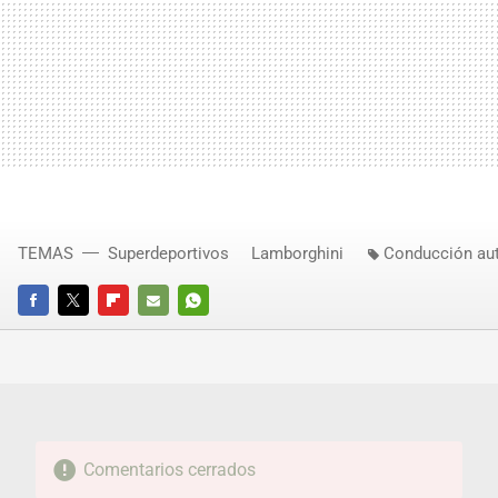
TEMAS
Superdeportivos
Lamborghini
Conducción a
FACEBOOK
TWITTER
FLIPBOARD
E-
WHATSAPP
MAIL
Comentarios cerrados