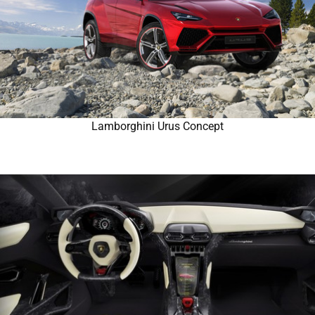
Lamborghini Urus Concept