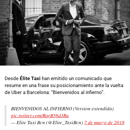
Desde
Élite Taxi
han emitido un comunicado que
resume en una frase su posicionamiento ante la vuelta
de Uber a Barcelona: “Bienvenidos al infierno”.
BIENVENIDOS AL INFIERNO (Version extendida)
pic.twitter.com/RqrB56dJRu
— Elite Taxi Bcn (@Elite_TaxiBcn)
7 de marzo de 2018