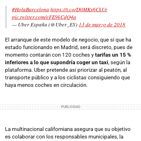
#HolaBarcelona
https://t.co/D0MKs6CkUr
pic.twitter.com/eFE9kCdQ4a
— Uber España (@Uber_ES)
13 de marzo de 2018
El arranque de este modelo de negocio, que sí que ha
estado funcionando en Madrid, será discreto, pues de
momento contarán con 120 coches y
tarifas un 15 %
inferiores a lo que supondría coger un taxi
, según la
plataforma. Uber pretende así priorizar al peatón, al
transporte público y a los ciclistas consiguiendo que
haya menos coches en circulación.
La multinacional californiana asegura que su objetivo
es colaborar con los responsables municipales, la