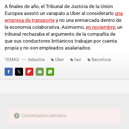
A finales de año, el Tribunal de Justicia de la Unión
Europea asestó un varapalo a Uber al considerarlo
una
empresa de transporte
y no una enmarcada dentro de
la economía colaborativa. Asimismo,
en noviembre
, un
tribunal rechazaba el argumento de la compañía de
que sus conductores británicos trabajan por cuenta
propia y no son empleados asalariados.
TEMAS
Industria
Uber
taxi
Barcelona
FACEBOOK
TWITTER
FLIPBOARD
E-
WHATSAPP
MAIL
Comentarios cerrados