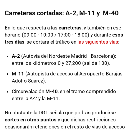
Carreteras cortadas: A-2, M-11 y M-40
En lo que respecta a las
carreteras
, y también en ese
horario (09:00 - 10:00 / 17:00 - 18:00) y durante
esos
tres días
, se cortará el tráfico en
las siguientes vías
:
A-2
(Autovía del Nordeste Madrid - Barcelona
)
:
entre los kilómetros 0 y 27,200 (salida 100).
M-11
(Autopista de acceso al Aeropuerto Barajas
Adolfo Suárez).
Circunvalación
M-40
, en el tramo comprendido
entre la A-2 y la M-11.
No obstante la DGT señala que podrán producirse
cortes en otros puntos
y que dichas restricciones
ocasionarán retenciones en el resto de vías de acceso