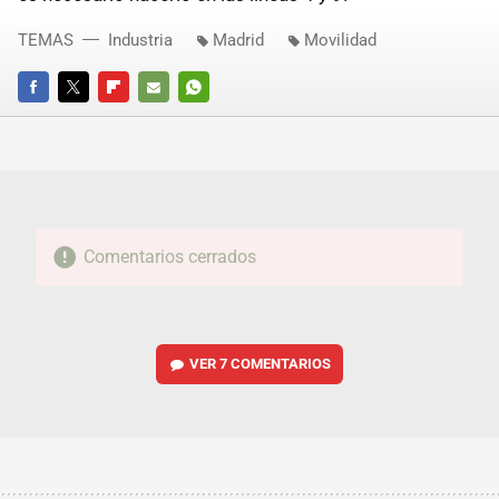
TEMAS
Industria
Madrid
Movilidad
FACEBOOK
TWITTER
FLIPBOARD
E-
WHATSAPP
MAIL
Comentarios cerrados
VER
7 COMENTARIOS