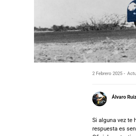
2 Febrero 2025
Actu
Álvaro Rui
Si alguna vez te 
respuesta es senc