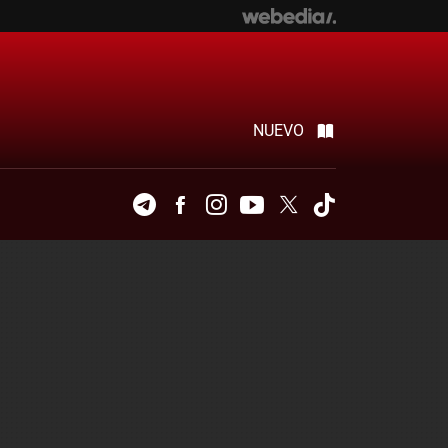
NUEVO
Telegram
Facebook
Instagram
Youtube
Twitter
Tiktok