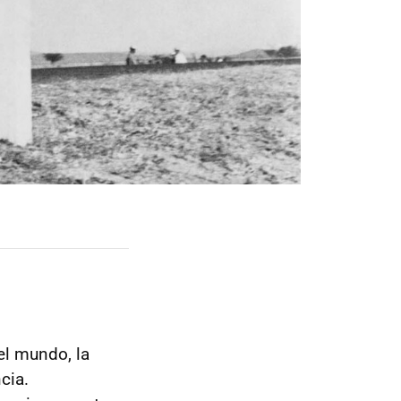
el mundo, la
cia.