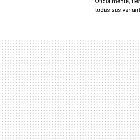
Oficialmente, ti
todas sus varian