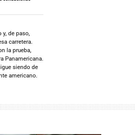
 y, de paso,
sa carretera.
on la prueba,
era Panamericana.
sigue siendo de
ente americano.