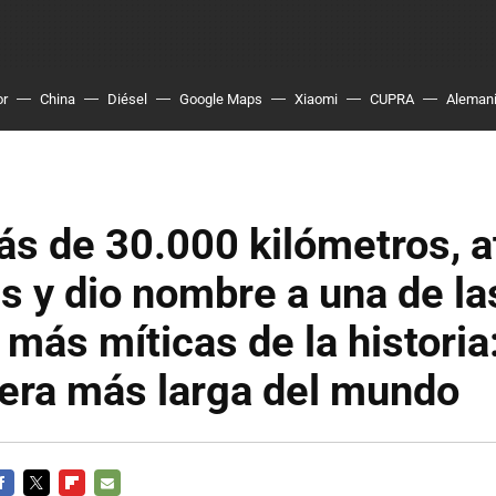
or
China
Diésel
Google Maps
Xiaomi
CUPRA
Aleman
s de 30.000 kilómetros, a
s y dio nombre a una de la
 más míticas de la historia:
tera más larga del mundo