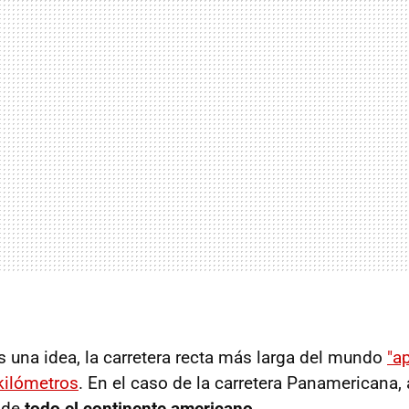
s una idea, la carretera recta más larga del mundo
"a
kilómetros
. En el caso de la carretera Panamericana, 
o de
todo el continente americano
.