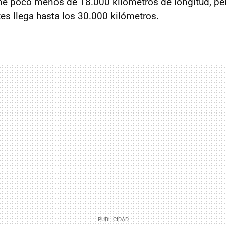
ene poco menos de 18.000 kilómetros de longitud, pe
tes llega hasta los 30.000 kilómetros.