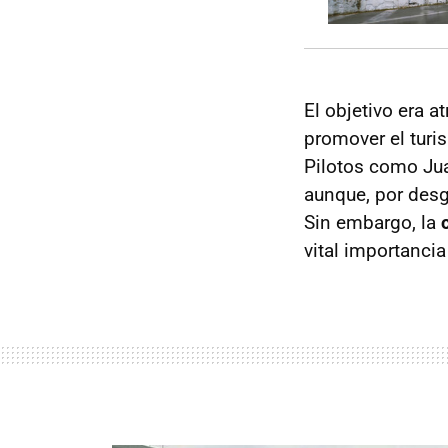
El objetivo era 
promover el turi
Pilotos como Jua
aunque, por desg
Sin embargo, la
vital importanci