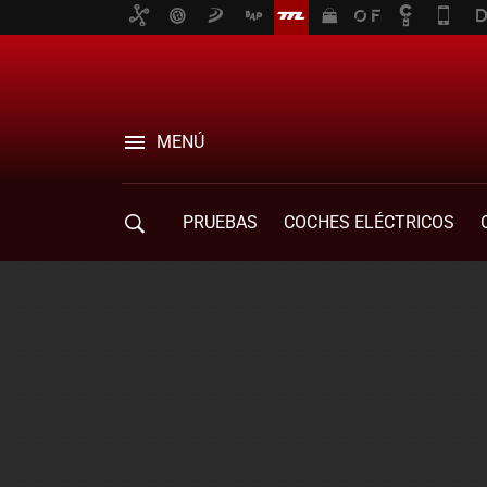
MENÚ
PRUEBAS
COCHES ELÉCTRICOS
COMPRA DE COCHES
MOVILIDAD