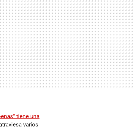
penas" tiene una
atraviesa varios