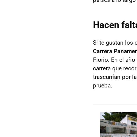
Hacen falt
Si te gustan los 
Carrera Panamer
Florio. En el año
carrera que recor
trascurrían por l
prueba.