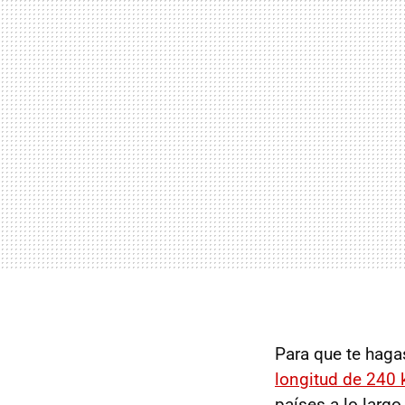
Para que te haga
longitud de 240 
países a lo larg