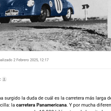
alizado 2 Febrero 2025, 12:17
z
ha surgido la duda de cuál es la carretera más larga d
illa: la
carretera Panamericana
. Y por mucha diferen