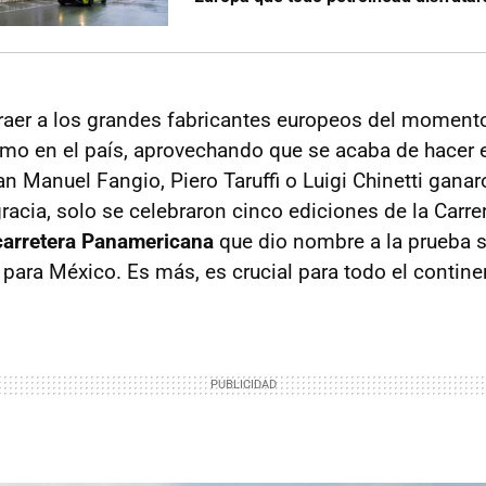
atraer a los grandes fabricantes europeos del momento
smo en el país, aprovechando que se acaba de hacer e
n Manuel Fangio, Piero Taruffi o Luigi Chinetti ganar
racia, solo se celebraron cinco ediciones de la Carr
carretera Panamericana
que dio nombre a la prueba 
a para México. Es más, es crucial para todo el contin