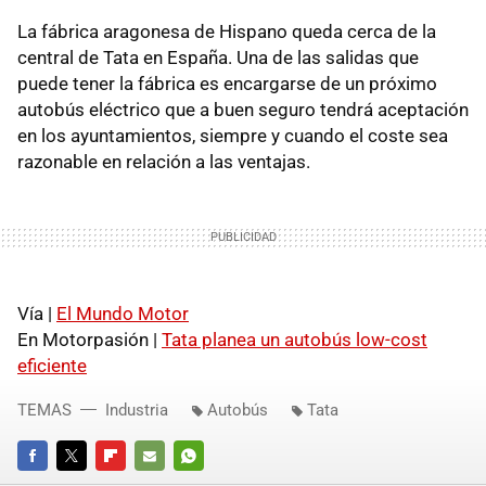
La fábrica aragonesa de Hispano queda cerca de la
central de Tata en España. Una de las salidas que
puede tener la fábrica es encargarse de un próximo
autobús eléctrico que a buen seguro tendrá aceptación
en los ayuntamientos, siempre y cuando el coste sea
razonable en relación a las ventajas.
Vía |
El Mundo Motor
En Motorpasión |
Tata planea un autobús low-cost
eficiente
TEMAS
Industria
Autobús
Tata
FACEBOOK
TWITTER
FLIPBOARD
E-
WHATSAPP