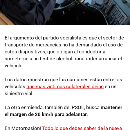
El argumento del partido socialista es que el sector de
transporte de mercancías no ha demandado el uso de
estos dispositivos, que obligan al conductor a
someterse a un test de alcohol para poder arrancar el
vehículo.
Los datos muestran que los camiones están entre los
vehículos
que más víctimas colaterales dejan
en un
siniestro vial.
La otra enmienda, también del PSOE, busca
mantener
el margen de 20 km/h para adelantar
.
En Motorpasión|
Todo lo que debes saber de la nueva