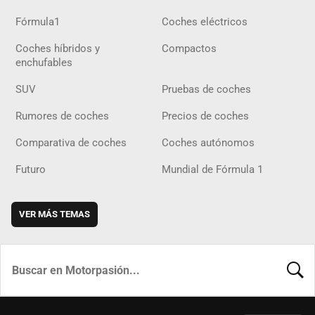
Fórmula1
Coches eléctricos
Coches híbridos y
Compactos
enchufables
SUV
Pruebas de coches
Rumores de coches
Precios de coches
Comparativa de coches
Coches autónomos
Futuro
Mundial de Fórmula 1
VER MÁS TEMAS
BUSCA