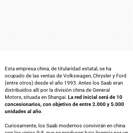
Esta empresa china, de titularidad estatal, se ha
ocupado de las ventas de Volkswagen, Chrysler y Ford
(entre otros) desde el año 1993. Antes los Saab eran
distribuídos allí por la división china de General
Motors, situada en Shangai.
La red inicial será de 10
concesionarios, con objetivo de entre 2.000 y 5.000
unidades al año
.
Curiosamente, los Saab modernos convivirán en china
con los viejos 9-5, que se producen bajo licencia por un