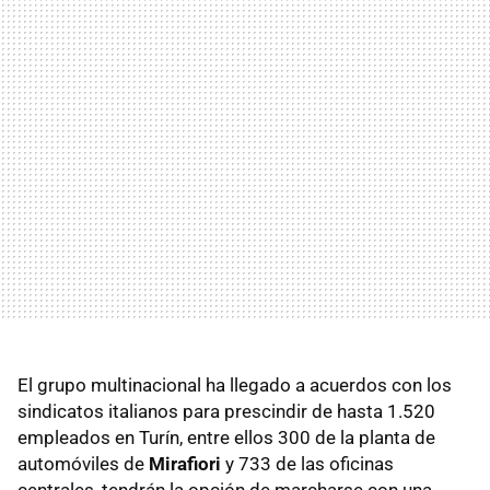
El grupo multinacional ha llegado a acuerdos con los
sindicatos italianos para prescindir de hasta 1.520
empleados en Turín, entre ellos 300 de la planta de
automóviles de
Mirafiori
y 733 de las oficinas
centrales, tendrán la opción de marcharse con una