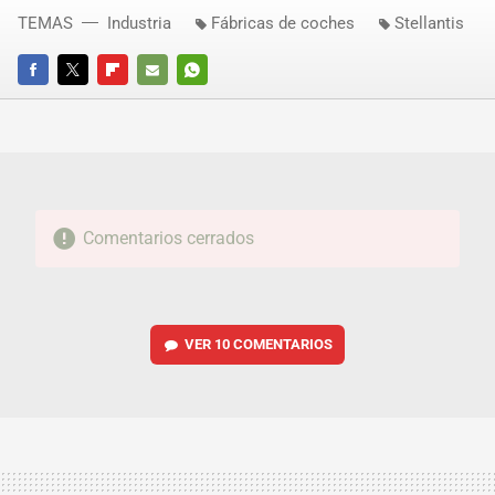
TEMAS
Industria
Fábricas de coches
Stellantis
FACEBOOK
TWITTER
FLIPBOARD
E-
WHATSAPP
MAIL
Comentarios cerrados
VER
10 COMENTARIOS