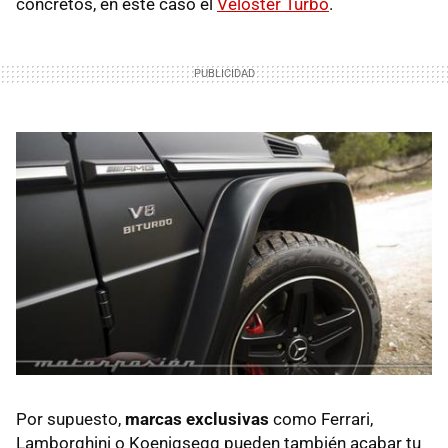
concretos, en este caso el
Veloster Turbo
.
Por supuesto,
marcas exclusivas
como Ferrari,
Lamborghini o Koenigsegg pueden también acabar tu