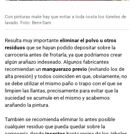
Con pinturas mate hay que evitar a toda costa los túneles de
lavado. Foto: Ben+Sam
Resulta muy importante
eliminar el polvo u otros
residuos
que se hayan podido depositar sobre la
carrocería antes de frotarla, ya que podríamos crear
algún arañazo indeseado. Algunos fabricantes
recomiendan un
manguerazo previo
(evitando los de
alta presión) y todos coinciden en que, obviamente, no
se debe utilizar el mismo paño o trapo con el que se
limpien las llantas, precisamente para evitar que la
suciedad se acumule en el mismo y acabemos
arañando la pintura.
También se recomienda eliminar lo antes posible
cualquier residuo que pueda quedar sobre la
carrocería, desde
insectos
hasta resina de los árboles,