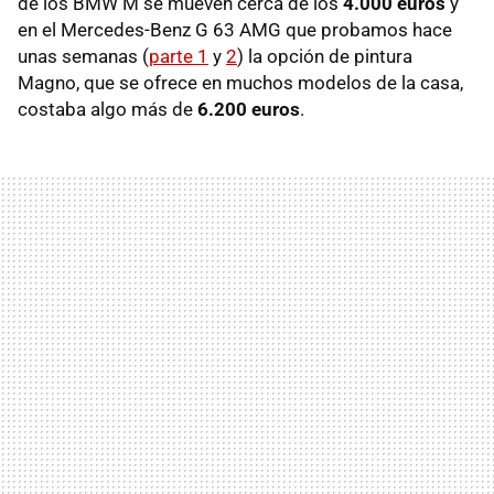
de los BMW M se mueven cerca de los
4.000 euros
y
en el Mercedes-Benz G 63 AMG que probamos hace
unas semanas (
parte 1
y
2
) la opción de pintura
Magno, que se ofrece en muchos modelos de la casa,
costaba algo más de
6.200 euros
.