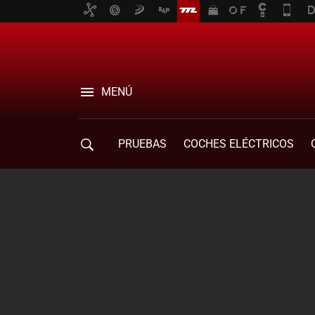
MENÚ
PRUEBAS
COCHES ELÉCTRICOS
COMPRA DE COCHES
MOVILIDAD