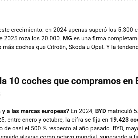
este crecimiento: en 2024 apenas superó los 5.300 
e 2025 roza los 20.000.
MG
es una firma completam
 más coches que Citroën, Skoda u Opel. Y la tendenc
da 10 coches que compramos en 
s
a y a las marcas europeas?
En 2024,
BYD
matriculó 
, entre enero y octubre, la cifra se fija en
19.423 c
o de casi el 500 % respecto al año pasado. BYD, mayo
seguido alzarse como octavo mundial, superando a f