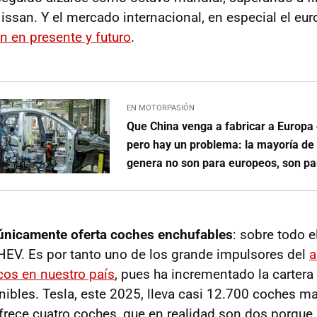
san. Y el mercado internacional, en especial el eu
n en presente y futuro
.
EN MOTORPASIÓN
Que China venga a fabricar a Europa 
pero hay un problema: la mayoría de
genera no son para europeos, son pa
únicamente oferta coches enchufables
: sobre todo e
HEV. Es por tanto uno de los grande impulsores del
a
icos en nuestro país
, pues ha incrementado la cartera
ibles. Tesla, este 2025, lleva casi 12.700 coches ma
ofrece cuatro coches, que en realidad son dos porque