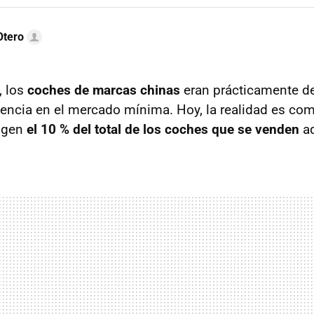
Otero
 los
coches de marcas chinas
eran prácticamente d
encia en el mercado mínima. Hoy, la realidad es co
cogen
el 10 % del total de los coches que se venden
a