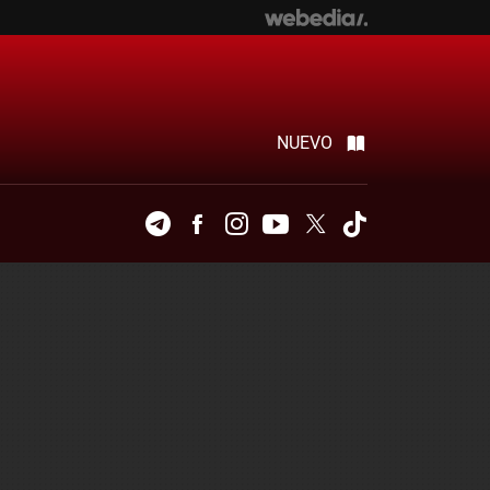
NUEVO
Telegram
Facebook
Instagram
Youtube
Twitter
Tiktok