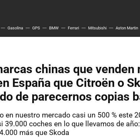
Gasolina
GPS
BMW
Ferrari
Mitsubishi
Aston Martin
marcas chinas que venden
n España que Citroën o S
do de parecernos copias b
o en nuestro mercado casi un 500 % este 
i 39.000 coches en lo que llevamos de año
y 4.000 más que Skoda