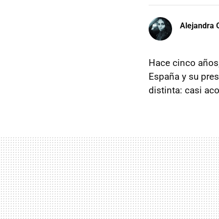
Alejandra 
Hace cinco años,
España y su pres
distinta: casi a