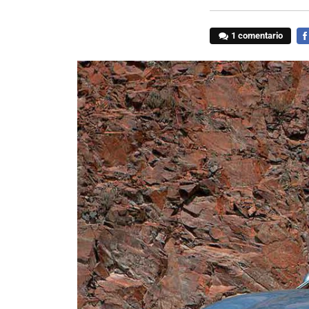
1 comentario
FA