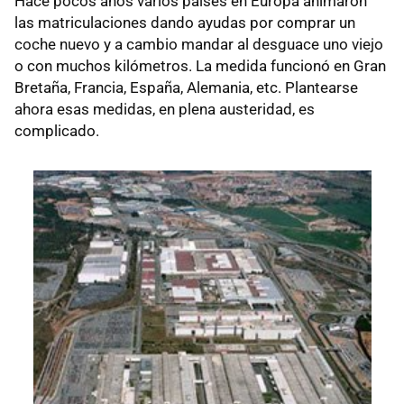
Hace pocos años varios países en Europa animaron
las matriculaciones dando ayudas por comprar un
coche nuevo y a cambio mandar al desguace uno viejo
o con muchos kilómetros. La medida funcionó en Gran
Bretaña, Francia, España, Alemania, etc. Plantearse
ahora esas medidas, en plena austeridad, es
complicado.