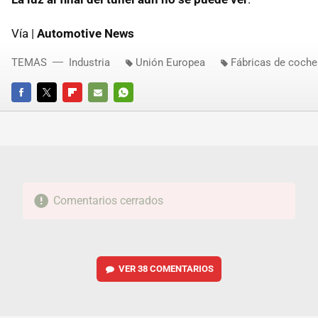
Vía |
Automotive News
TEMAS
Industria
Unión Europea
Fábricas de coche
FACEBOOK
TWITTER
FLIPBOARD
E-
WHATSAPP
MAIL
Comentarios cerrados
VER
38 COMENTARIOS