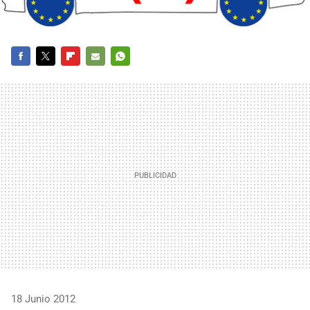
FACEBOOK
TWITTER
FLIPBOARD
E-
WHATSAPP
MAIL
18 Junio 2012