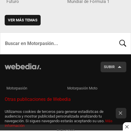
Futuro
Mundial de Fórmula 1
VER MÁS TEMAS
BUSCA
SUBIR
Motorpasión
Motorpasión Moto
Otras publicaciones de Webedia
Utilizamos cookies de terceros para generar estadísticas de
audiencia y mostrar publicidad personalizada analizando tu
navegación. Si sigues navegando estarás aceptando su uso.
Más
información