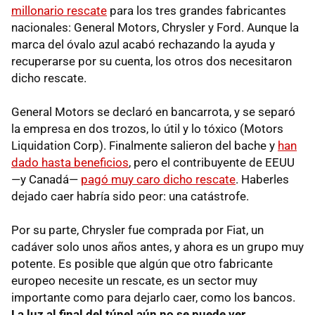
millonario rescate
para los tres grandes fabricantes
nacionales: General Motors, Chrysler y Ford. Aunque la
marca del óvalo azul acabó rechazando la ayuda y
recuperarse por su cuenta, los otros dos necesitaron
dicho rescate.
General Motors se declaró en bancarrota, y se separó
la empresa en dos trozos, lo útil y lo tóxico (Motors
Liquidation Corp). Finalmente salieron del bache y
han
dado hasta beneficios
, pero el contribuyente de
EEUU
—y Canadá—
pagó muy caro dicho rescate
. Haberles
dejado caer habría sido peor: una catástrofe.
Por su parte, Chrysler fue comprada por Fiat, un
cadáver solo unos años antes, y ahora es un grupo muy
potente. Es posible que algún que otro fabricante
europeo necesite un rescate, es un sector muy
importante como para dejarlo caer, como los bancos.
La luz al final del túnel aún no se puede ver
.