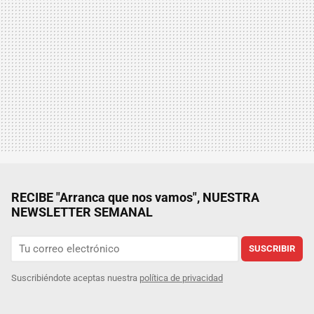
RECIBE "Arranca que nos vamos", NUESTRA
NEWSLETTER SEMANAL
SUSCRIBIR
Suscribiéndote aceptas nuestra
política de privacidad