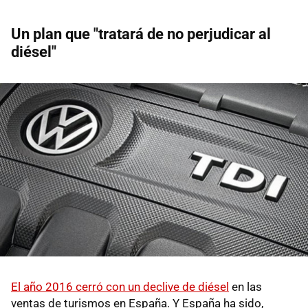
Un plan que "tratará de no perjudicar al
diésel"
El año 2016 cerró con un declive de diésel
en las
ventas de turismos en España. Y España ha sido,