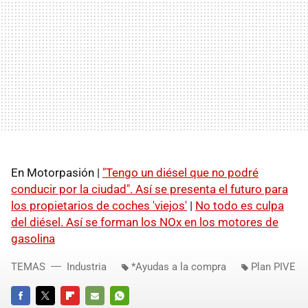
En Motorpasión |
"Tengo un diésel que no podré
conducir por la ciudad". Así se presenta el futuro para
los propietarios de coches 'viejos'
|
No todo es culpa
del diésel. Así se forman los NOx en los motores de
gasolina
TEMAS
Industria
*Ayudas a la compra
Plan PIVE