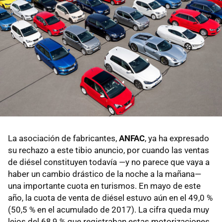
La asociación de fabricantes,
ANFAC
, ya ha expresado
su rechazo a este tibio anuncio, por cuando las ventas
de diésel constituyen todavía —y no parece que vaya a
haber un cambio drástico de la noche a la mañana—
una importante cuota en turismos. En mayo de este
año, la cuota de venta de diésel estuvo aún en el 49,0 %
(50,5 % en el acumulado de 2017). La cifra queda muy
lejos del 68,9 % que registraban estas motorizaciones,