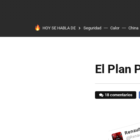
HOY SE HABLA DE
Seguridad
Calor
China
El Plan 
18 comentarios