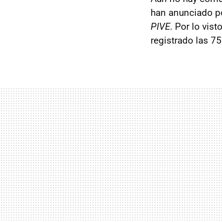
han anunciado po
PIVE
. Por lo vis
registrado las 7