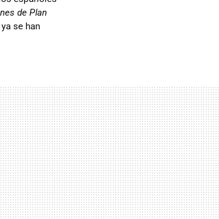
nes de Plan
 ya se han