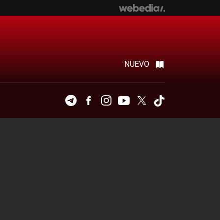
NUEVO
Telegram
Facebook
Instagram
Youtube
Twitter
Tiktok