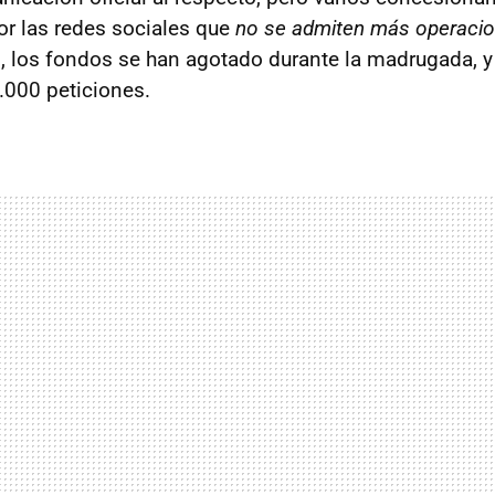
r las redes sociales que
no se admiten más operacio
to, los fondos se han agotado durante la madrugada, y
5.000 peticiones.