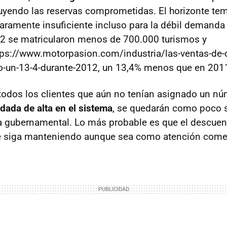
cluyendo las reservas comprometidas. El horizonte tem
 claramente insuficiente incluso para la débil demand
12 se matricularon menos de 700.000 turismos y
tps://www.motorpasion.com/industria/las-ventas-de-
o-un-13-4-durante-2012, un 13,4% menos que en 201
, todos los clientes que aún no tenían asignado un n
d dada de alta en el sistema
, se quedarán como poco s
a gubernamental. Lo más probable es que el descuen
e siga manteniendo aunque sea como atención comer