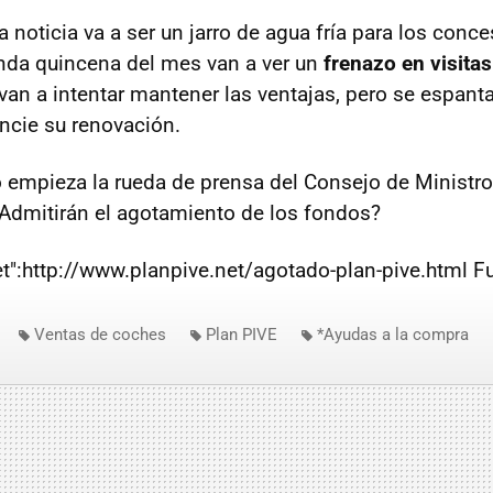
noticia va a ser un jarro de agua fría para los conce
nda quincena del mes van a ver un
frenazo en visitas
an a intentar mantener las ventajas, pero se espan
ncie su renovación.
o empieza la rueda de prensa del Consejo de Ministr
Admitirán el agotamiento de los fondos?
net":http://www.planpive.net/agotado-plan-pive.html F
Ventas de coches
Plan PIVE
*Ayudas a la compra