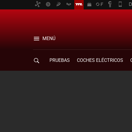
MENÚ
PRUEBAS
COCHES ELÉCTRICOS
COMPRA DE COCHES
MOVILIDAD