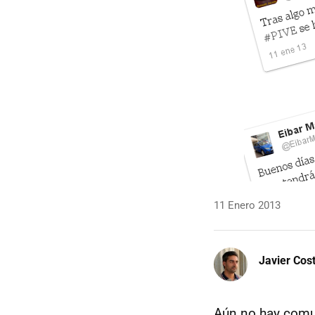
11 Enero 2013
Javier Cos
Aún no hay comun