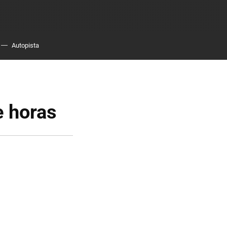
Autopista
e horas