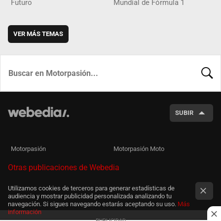
Futuro
Mundial de Fórmula 1
VER MÁS TEMAS
BUSCA
SUBIR
Motorpasión
Motorpasión Moto
Otras publicaciones de Webedia
Utilizamos cookies de terceros para generar estadísticas de
audiencia y mostrar publicidad personalizada analizando tu
navegación. Si sigues navegando estarás aceptando su uso.
Más
información