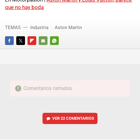
que no hay boda
TEMAS
Industria
Aston Martin
FACEBOOK
TWITTER
FLIPBOARD
E-
WHATSAPP
MAIL
Comentarios cerrados
VER
22 COMENTARIOS