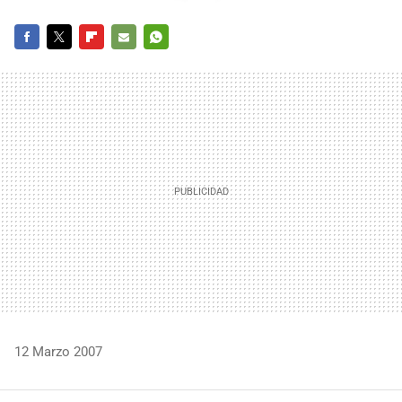
FACEBOOK
TWITTER
FLIPBOARD
E-
WHATSAPP
MAIL
12 Marzo 2007