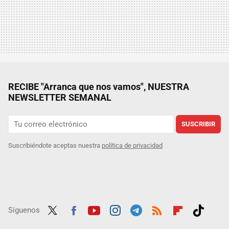
RECIBE "Arranca que nos vamos", NUESTRA
NEWSLETTER SEMANAL
SUSCRIBIR
Suscribiéndote aceptas nuestra
política de privacidad
Síguenos
Twit
Fac
Yout
Inst
Tele
RSS
Flip
Tikt