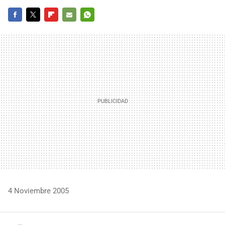
FACEBOOK
TWITTER
FLIPBOARD
E-
WHATSAPP
MAIL
4 Noviembre 2005