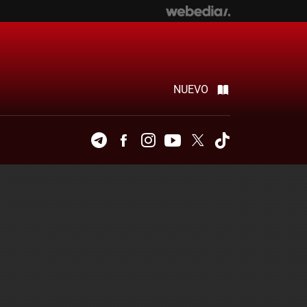
NUEVO
Telegram
Facebook
Instagram
Youtube
Twitter
Tiktok