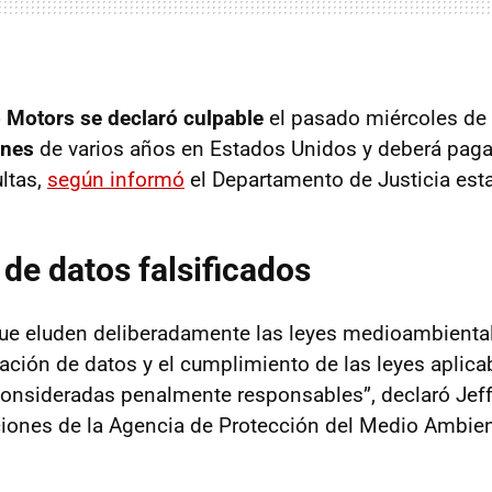
 Motors se declaró culpable
el pasado miércoles de
ones
de varios años en Estados Unidos y deberá paga
ltas,
según informó
el Departamento de Justicia est
de datos falsificados
ue eluden deliberadamente las leyes medioambiental
ción de datos y el cumplimiento de las leyes aplica
consideradas penalmente responsables”, declaró Jeffr
ciones de la Agencia de Protección del Medio Ambien