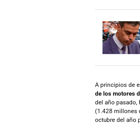
A principios de 
de los motores 
del año pasado, 
(1.428 millones 
octubre del año 