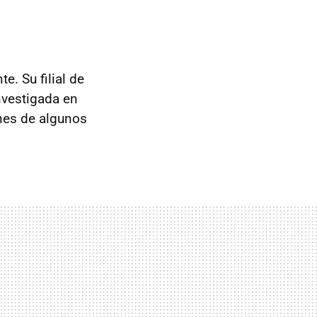
e. Su filial de
nvestigada en
nes de algunos