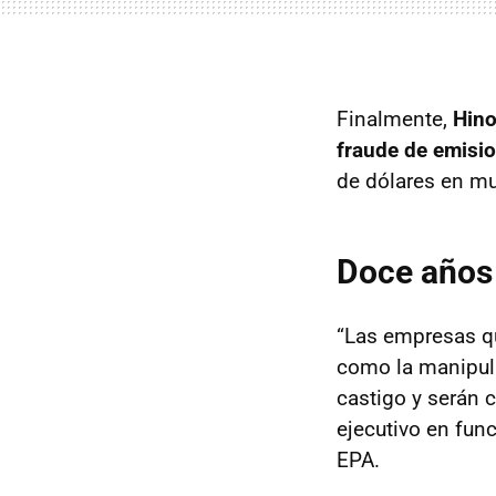
Finalmente,
Hino
fraude de emisi
de dólares en mu
Doce años 
“Las empresas q
como la manipula
castigo y serán 
ejecutivo en fun
EPA.