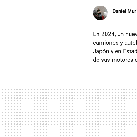
Daniel Mur
En 2024, un nue
camiones y aut
Japón y en Estad
de sus motores d