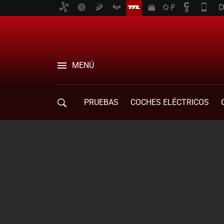
MENÚ
PRUEBAS
COCHES ELÉCTRICOS
COMPRA DE COCHES
MOVILIDAD