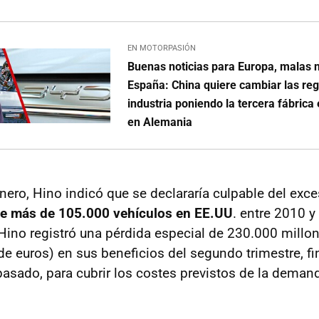
EN MOTORPASIÓN
Buenas noticias para Europa, malas n
España: China quiere cambiar las reg
industria poniendo la tercera fábric
en Alemania
enero, Hino indicó que se declararía culpable del exc
de más de 105.000 vehículos en EE.UU
. entre 2010 y
Hino registró una pérdida especial de 230.000 millo
de euros) en sus beneficios del segundo trimestre, fi
pasado, para cubrir los costes previstos de la deman