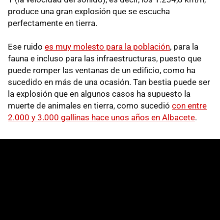
produce una gran explosión que se escucha
perfectamente en tierra.
Ese ruido
es muy molesto para la población
, para la
fauna e incluso para las infraestructuras, puesto que
puede romper las ventanas de un edificio, como ha
sucedido en más de una ocasión. Tan bestia puede ser
la explosión que en algunos casos ha supuesto la
muerte de animales en tierra, como sucedió
con entre
2.000 y 3.000 gallinas hace unos años en Albacete
.