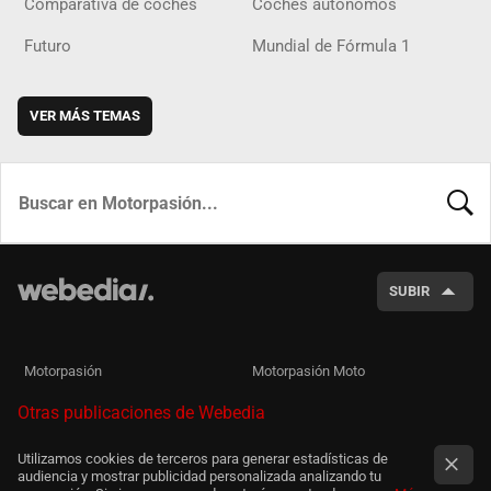
Comparativa de coches
Coches autónomos
Futuro
Mundial de Fórmula 1
VER MÁS TEMAS
BUSCA
SUBIR
Motorpasión
Motorpasión Moto
Otras publicaciones de Webedia
Utilizamos cookies de terceros para generar estadísticas de
audiencia y mostrar publicidad personalizada analizando tu