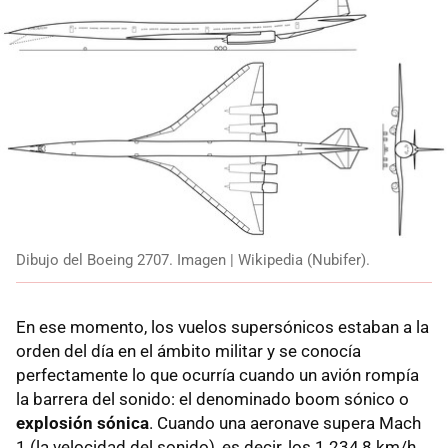
Dibujo del Boeing 2707. Imagen | Wikipedia (Nubifer).
En ese momento, los vuelos supersónicos estaban a la
orden del día en el ámbito militar y se conocía
perfectamente lo que ocurría cuando un avión rompía
la barrera del sonido: el denominado boom sónico o
explosión sónica
. Cuando una aeronave supera Mach
1 (la velocidad del sonido), es decir, los 1.234,8 km/h,