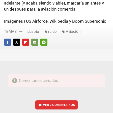
adelante (y acaba siendo viable), marcaría un antes y
un después para la aviación comercial.
Imágenes | US Airforce, Wikipedia y Boom Supersonic
TEMAS
Industria
ruido
Aviación
FACEBOOK
TWITTER
FLIPBOARD
E-
WHATSAPP
MAIL
Comentarios cerrados
VER
2 COMENTARIOS