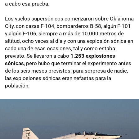
a cabo esa prueba.
Los vuelos supersónicos comenzaron sobre Oklahoma
City, con cazas F-104, bombarderos B-58, algún F-101
y algún F-106, siempre a más de 10.000 metros de
altitud, ocho veces al día y con una explosión sónica en
cada una de esas ocasiones, tal y como estaba
previsto. Se llevaron a cabo
1.253 explosiones
sónicas
, pero hubo que terminar el experimento antes
de los seis meses previstos: para sorpresa de nadie,
las explosiones sónicas eran nefastas para la
población.