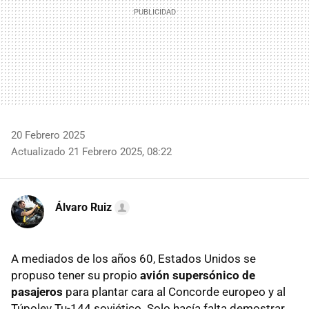
20 Febrero 2025
Actualizado 21 Febrero 2025, 08:22
Álvaro Ruiz
A mediados de los años 60, Estados Unidos se
propuso tener su propio
avión supersónico de
pasajeros
para plantar cara al Concorde europeo y al
Túpolev Tu-144 soviético. Solo hacía falta demostrar