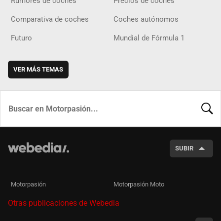
Rumores de coches
Precios de coches
Comparativa de coches
Coches autónomos
Futuro
Mundial de Fórmula 1
VER MÁS TEMAS
BUSCA
SUBIR
Motorpasión
Motorpasión Moto
Otras publicaciones de Webedia