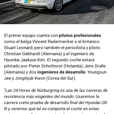
El primer equipo cuenta con
pilotos profesionales
como el belga Vincent Radermecker o el británico
Stuart Leonard, pero también el periodista y piloto
Christian Gebhardt (Alemania) y el ingeniero de
Hyundai Jaekyun Kim. El segundo coche estará
pilotado por Pieter Schothorst (Holanda), Jens Dralle
(Alemania) y dos
ingenieros de desarrollo
: Youngsun
Jee y Jonghyuk Kwon (Corea del Sur).
"
Las 24 Horas de Nürburgring es una de las carreras de
resistencia más exigentes del mundo. Usaremos la
carrera como prueba de desarrollo final del Hyundai i30
N y veremos qué tal se comporta el coche en estas