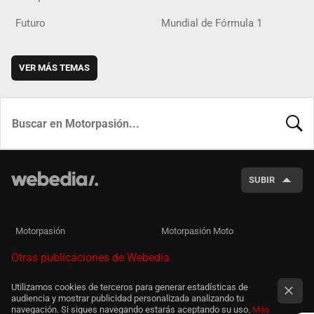
Futuro
Mundial de Fórmula 1
VER MÁS TEMAS
BUSCA
SUBIR
Motorpasión
Motorpasión Moto
Otras publicaciones de Webedia
Utilizamos cookies de terceros para generar estadísticas de
audiencia y mostrar publicidad personalizada analizando tu
navegación. Si sigues navegando estarás aceptando su uso.
Más