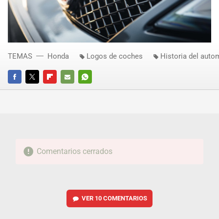
TEMAS
Honda
Logos de coches
Historia del auto
FACEBOOK
TWITTER
FLIPBOARD
E-
WHATSAPP
MAIL
Comentarios cerrados
VER
10 COMENTARIOS