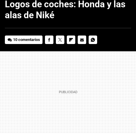
Logos de coches: Honda y las
alas de Niké
10 comentarios
FACEBOOK
TWITTER
FLIPBOARD
E-
WHATSAPP
MAIL