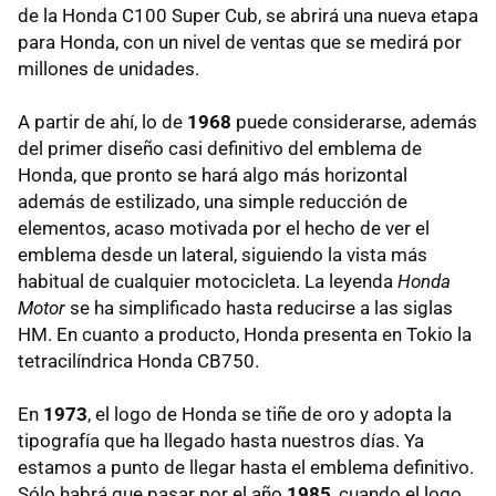
de la Honda C100 Super Cub, se abrirá una nueva etapa
para Honda, con un nivel de ventas que se medirá por
millones de unidades.
A partir de ahí, lo de
1968
puede considerarse, además
del primer diseño casi definitivo del emblema de
Honda, que pronto se hará algo más horizontal
además de estilizado, una simple reducción de
elementos, acaso motivada por el hecho de ver el
emblema desde un lateral, siguiendo la vista más
habitual de cualquier motocicleta. La leyenda
Honda
Motor
se ha simplificado hasta reducirse a las siglas
HM. En cuanto a producto, Honda presenta en Tokio la
tetracilíndrica Honda CB750.
En
1973
, el logo de Honda se tiñe de oro y adopta la
tipografía que ha llegado hasta nuestros días. Ya
estamos a punto de llegar hasta el emblema definitivo.
Sólo habrá que pasar por el año
1985
, cuando el logo