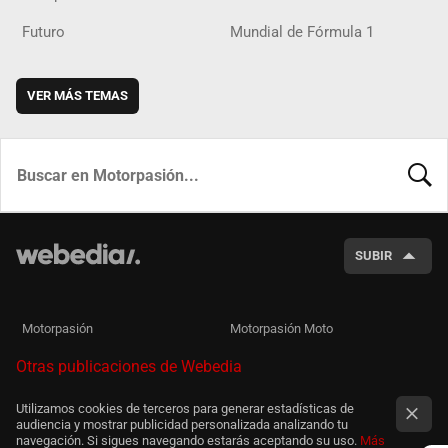
Futuro
Mundial de Fórmula 1
VER MÁS TEMAS
BUSCA
SUBIR
Motorpasión
Motorpasión Moto
Otras publicaciones de Webedia
Utilizamos cookies de terceros para generar estadísticas de
audiencia y mostrar publicidad personalizada analizando tu
navegación. Si sigues navegando estarás aceptando su uso.
Más