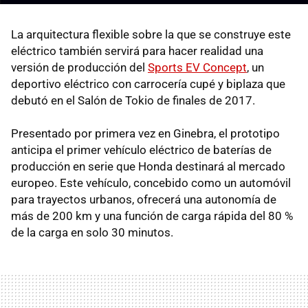
La arquitectura flexible sobre la que se construye este
eléctrico también servirá para hacer realidad una
versión de producción del
Sports EV Concept
, un
deportivo eléctrico con carrocería cupé y biplaza que
debutó en el Salón de Tokio de finales de 2017.
Presentado por primera vez en Ginebra, el prototipo
anticipa el primer vehículo eléctrico de baterías de
producción en serie que Honda destinará al mercado
europeo. Este vehículo, concebido como un automóvil
para trayectos urbanos, ofrecerá una autonomía de
más de 200 km y una función de carga rápida del 80 %
de la carga en solo 30 minutos.