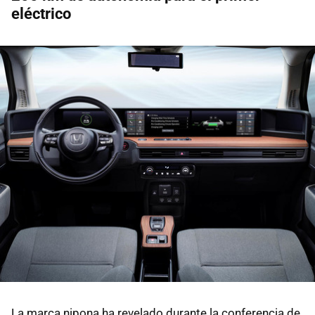
eléctrico
La marca nipona ha revelado durante la conferencia de