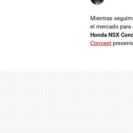
Mientras seguim
el mercado para 
Honda NSX Con
Concept
presenta