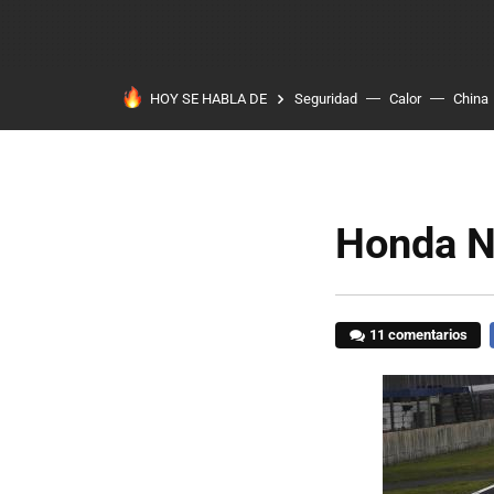
HOY SE HABLA DE
Seguridad
Calor
China
Honda N
11 comentarios