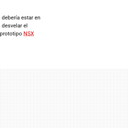
e debería estar en
 desvelar el
 prototipo
NSX