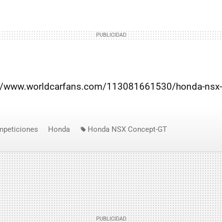
p://www.worldcarfans.com/113081661530/honda-nsx-
mpeticiones
Honda
Honda NSX Concept-GT