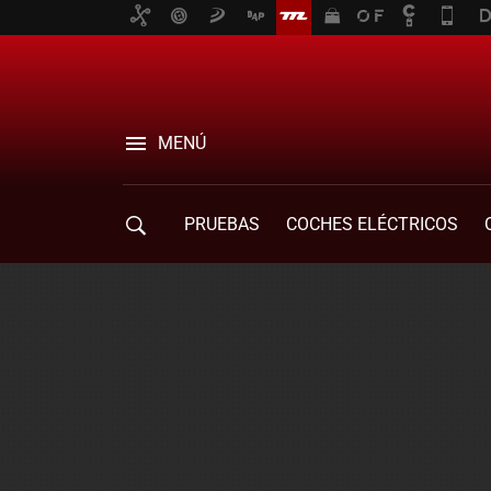
MENÚ
PRUEBAS
COCHES ELÉCTRICOS
COMPRA DE COCHES
MOVILIDAD