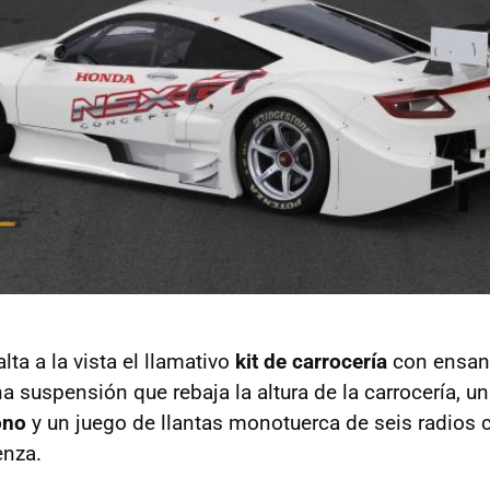
alta a la vista el llamativo
kit de carrocería
con ensanc
na suspensión que rebaja la altura de la carrocería, un
ono
y un juego de llantas monotuerca de seis radios
enza.