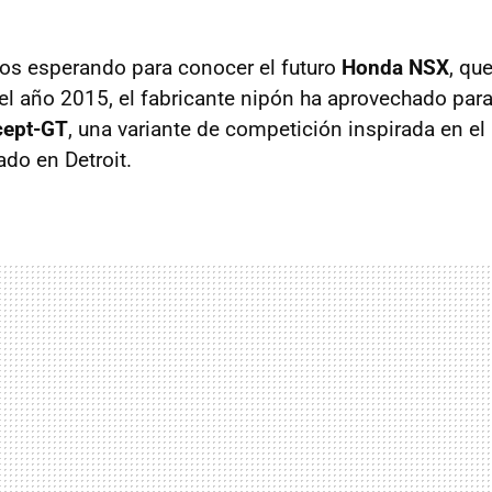
os esperando para conocer el futuro
Honda NSX
, qu
el año 2015, el fabricante nipón ha aprovechado para
cept-GT
, una variante de competición inspirada en el
do en Detroit.