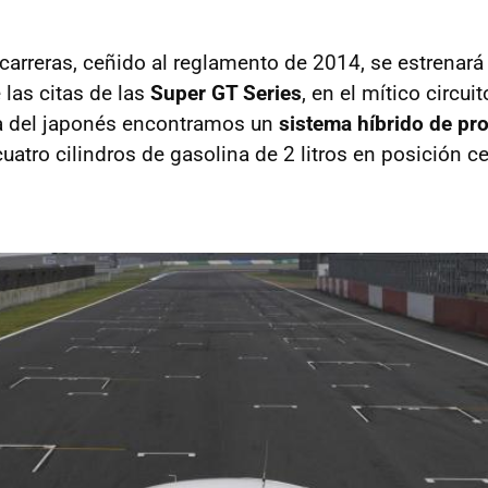
carreras, ceñido al reglamento de 2014, se estrenará 
las citas de las
Super GT Series
, en el mítico circui
ía del japonés encontramos un
sistema híbrido de pr
atro cilindros de gasolina de 2 litros en posición ce