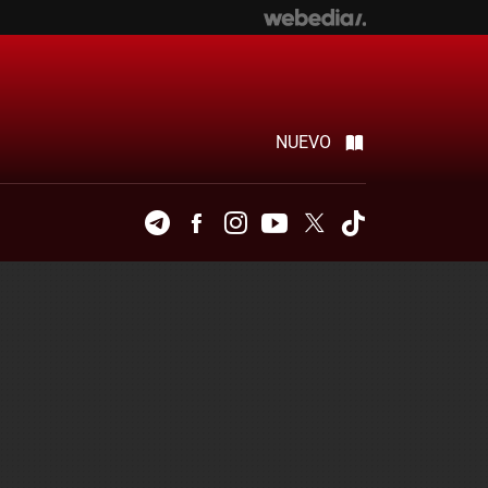
NUEVO
Telegram
Facebook
Instagram
Youtube
Twitter
Tiktok