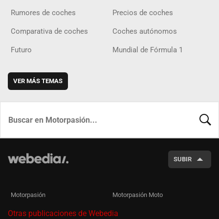
Rumores de coches
Precios de coches
Comparativa de coches
Coches autónomos
Futuro
Mundial de Fórmula 1
VER MÁS TEMAS
BUSCA
SUBIR
Motorpasión
Motorpasión Moto
Otras publicaciones de Webedia