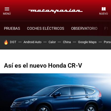
MENÚ
NUEVO
PRUEBAS
COCHES ELÉCTRICOS
OBSERVATORIO
F1
HOY SE HABLA DE
DGT
Android Auto
Calor
China
Google Maps
Pors
Así es el nuevo Honda CR-V