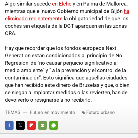
Algo similar sucede
en Elche
y en Palma de Mallorca,
mientras que el nuevo Gobierno municipal de Gijón
ha
eliminado recientemente
la obligatoriedad de que los
coches sin etiqueta de la DGT aparquen en las zonas
ORA.
Hay que recordar que los fondos europeos Next
Generation están condicionados al principio de No
Regresión, de "no causar perjuicio significativo al
medio ambiente" y " a la prevención y el control de la
contaminación". Esto significa que aquellas ciudades
que han recibido este dinero de Bruselas y que, o bien
se niegan a implantar medidas o las revierten, han de
devolverlo o resignarse a no recibirlo.
TEMAS
Futuro en movimiento
Futuro urbano
FACEBOOK
TWITTER
FLIPBOARD
E-
WHATSAPP