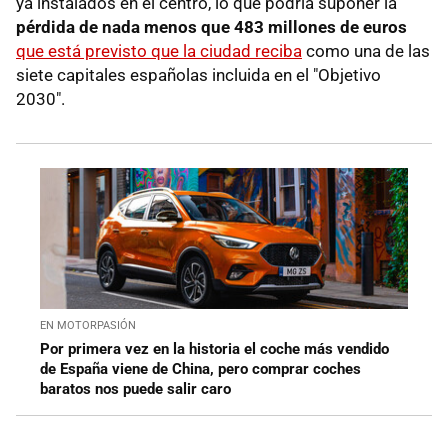
ya instalados en el centro, lo que podría suponer la
pérdida de nada menos que 483 millones de euros
que está previsto que la ciudad reciba
como una de las
siete capitales españolas incluida en el "Objetivo
2030".
EN MOTORPASIÓN
Por primera vez en la historia el coche más vendido
de España viene de China, pero comprar coches
baratos nos puede salir caro